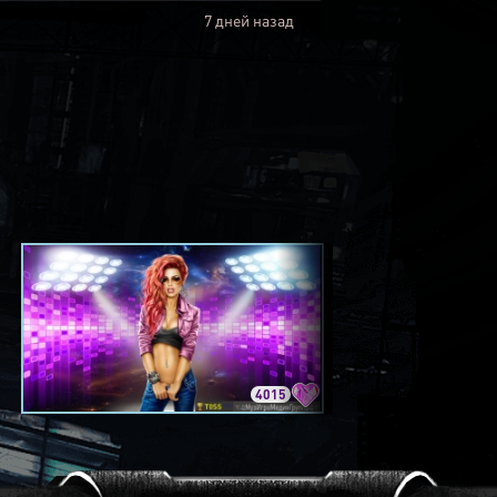
7 дней назад
4015
3420