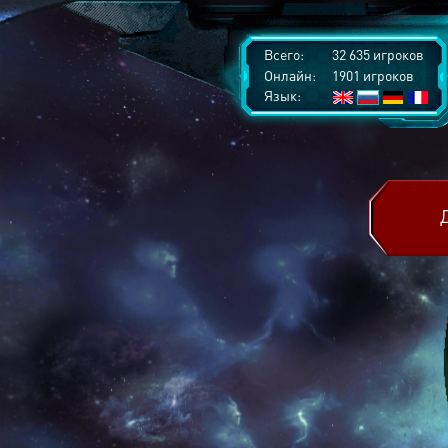
Всего:
32 635 игроков
Онлайн:
1901 игроков
Язык: