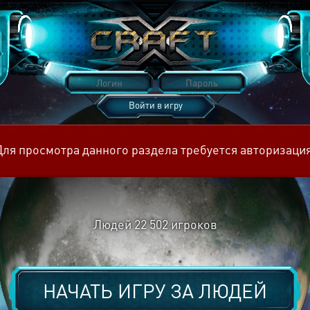
Войти в игру
Восстановить пароль
Для просмотра данного раздела требуется авторизация
Людей
22 502
игроков
НАЧАТЬ ИГРУ ЗА
ЛЮДЕЙ