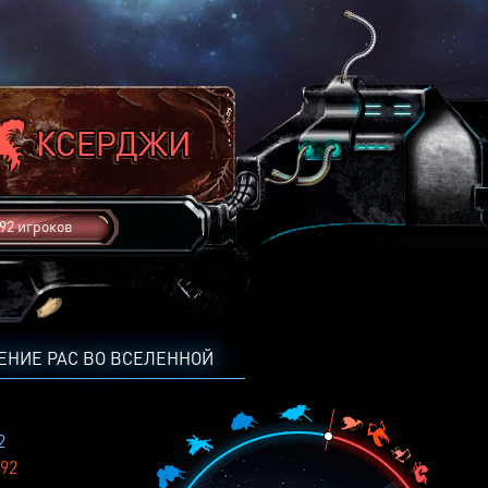
92 игроков
ЕНИЕ РАС ВО ВСЕЛЕННОЙ
2
92