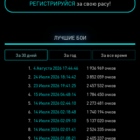
РЕГИСТРИРУЙСЯ
за свою расу!
ЛУЧШИЕ БОИ
За 30 дней
За год
За все время
1.
4 Августа 2026 17:44:46
1 936 969 очков
2.
24 Июля 2026 18:14:42
3 852 059 очков
3.
23 Июля 2026 19:41:25
2 457 532 очков
4.
15 Июля 2026 04:48:14
1 784 450 очков
5.
14 Июля 2026 02:44:10
2 273 481 очков
6.
14 Июля 2026 02:18:48
1 740 194 очков
7.
14 Июля 2026 02:09:10
5 137 020 очков
8.
14 Июля 2026 02:01:41
2 524 335 очков
9.
14 Июля 2026 01:08:21
2 405 337 очков