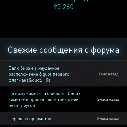
95 260
Свежие сообщения с форума
Баг с биржей ,неудачное
расположение &quot;первого
1 час назад
флагмана&quot; , ба
Не вижу кометы, а они есть , Слой с
кометами пропал , есть трек к ней
2 часа назад
летит другой
Передача предметов
3 часа назад