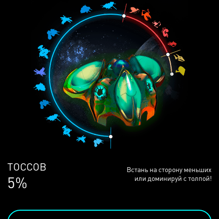
ЛЮДЕЙ
Встань на сторону меньших
68%
или доминируй с толпой!