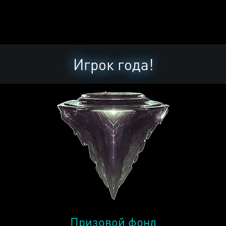
Игрок года!
Призовой фонд