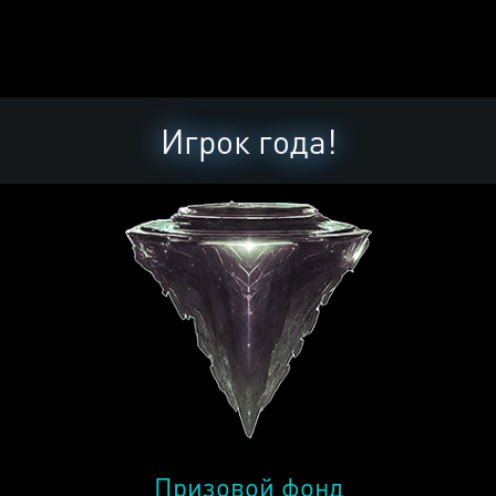
Игрок года!
Призовой фонд