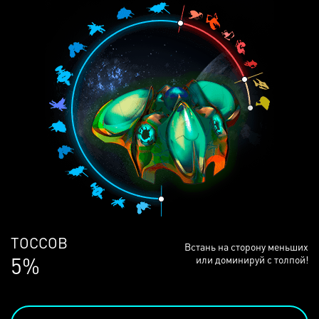
ЛЮДЕЙ
Встань на сторону меньших
68%
или доминируй с толпой!