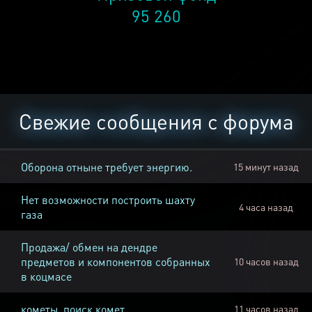
95 260
Свежие сообщения с форума
Оборона отныне требует энергию.
15 минут назад
Нет возможности построить шахту
4 часа назад
газа
Продажа/ обмен на дендре
предметов и компонентов собранных
10 часов назад
в коцмасе
кометы, поиск комет
11 часов назад