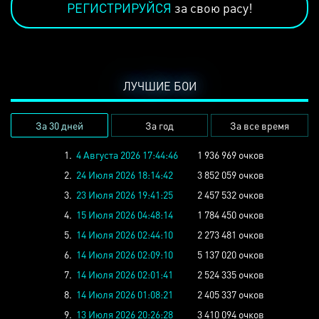
РЕГИСТРИРУЙСЯ
за свою расу!
ЛУЧШИЕ БОИ
За 30 дней
За год
За все время
1.
4 Августа 2026 17:44:46
1 936 969 очков
2.
24 Июля 2026 18:14:42
3 852 059 очков
3.
23 Июля 2026 19:41:25
2 457 532 очков
4.
15 Июля 2026 04:48:14
1 784 450 очков
5.
14 Июля 2026 02:44:10
2 273 481 очков
6.
14 Июля 2026 02:09:10
5 137 020 очков
7.
14 Июля 2026 02:01:41
2 524 335 очков
8.
14 Июля 2026 01:08:21
2 405 337 очков
9.
13 Июля 2026 20:26:28
3 410 094 очков