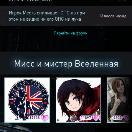
Игрок Месть спиливает ОПС но при
13 часов назад
этом не видно ни его ОПС ни луча
Перейти на форум
Мисс и мистер Вселенная
17138
11897
9303