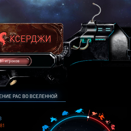
81 игроков
ЕНИЕ РАС ВО ВСЕЛЕННОЙ
3
81