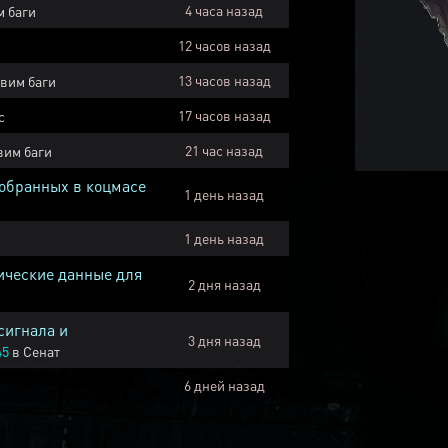
4 часа назад
 баги
12 часов назад
13 часов назад
вим баги
17 часов назад
с
21 час назад
вим баги
собранных в коцмасе
1 день назад
1 день назад
ические данные для
2 дня назад
сигнала и
3 дня назад
45
в
Сенат
6 дней назад