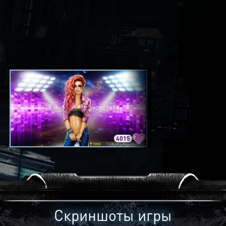
4015
3420
Скриншоты игры