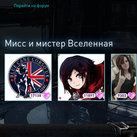
Перейти на форум
Мисс и мистер Вселенная
17138
11897
9303