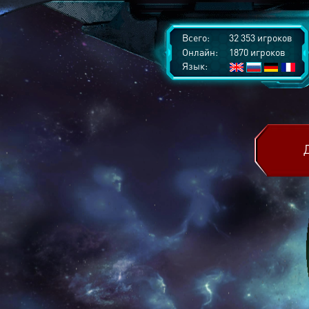
Всего:
32 353 игроков
Онлайн:
1870 игроков
Язык: