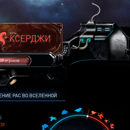
38 игроков
ЕНИЕ РАС ВО ВСЕЛЕННОЙ
5
38