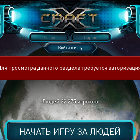
Войти в игру
Восстановить пароль
Для просмотра данного раздела требуется авторизация
Людей
22 275
игроков
НАЧАТЬ ИГРУ ЗА
ЛЮДЕЙ