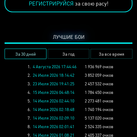
РЕГИСТРИРУЙСЯ
за свою расу!
ЛУЧШИЕ БОИ
За 30 дней
За год
За все время
1.
4 Августа 2026 17:44:46
1 936 969 очков
2.
24 Июля 2026 18:14:42
3 852 059 очков
3.
23 Июля 2026 19:41:25
2 457 532 очков
4.
15 Июля 2026 04:48:14
1 784 450 очков
5.
14 Июля 2026 02:44:10
2 273 481 очков
6.
14 Июля 2026 02:18:48
1 740 194 очков
7.
14 Июля 2026 02:09:10
5 137 020 очков
8.
14 Июля 2026 02:01:41
2 524 335 очков
9.
14 Июля 2026 01:08:21
2 405 337 очков