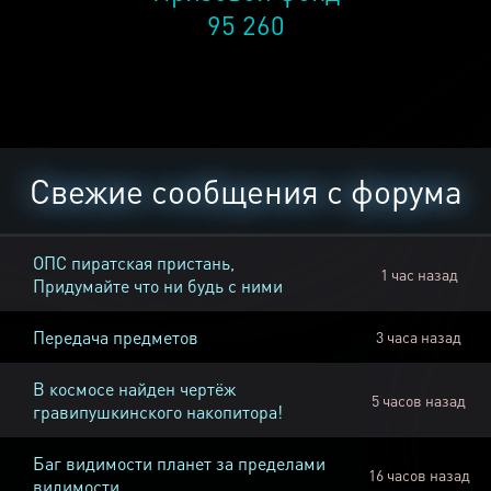
95 260
Свежие сообщения с форума
ОПС пиратская пристань,
1 час назад
Придумайте что ни будь с ними
Передача предметов
3 часа назад
В космосе найден чертёж
5 часов назад
гравипушкинского накопитора!
Баг видимости планет за пределами
16 часов назад
видимости