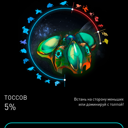
ЛЮДЕЙ
Встань на сторону меньших
68%
или доминируй с толпой!