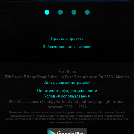
Правила проекта
Заблокированные игроки
Xcraft Inc
528 Seven Bridge Road Suite 116 East Stroudsburg PA 18301 Monroe
Связь с администрацией
Политика конфиденциальности
Условия использования
XCraft is a space strategy without installation: play right in your
browser.
2009 — 2526
Внимание: Этот сайт использует строго необходимые файлы cookie для обеспечения базовой
функциональности и безопасности. Личные данные не отслеживаются и не используются в
маркетинговых целях. Продолжая использовать этот сайт, вы соглашаетесь на использование этих
необходимых файлов cookie.