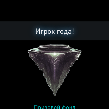
Игрок года!
Призовой фонд