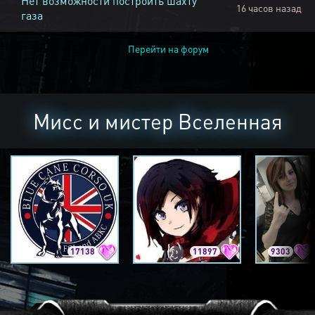
Нет возможности построить шахту
16 часов назад
газа
Перейти на форум
Мисс и мистер Вселенная
17138
11897
9303