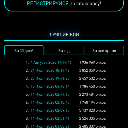
РЕГИСТРИРУЙСЯ
за свою расу!
ЛУЧШИЕ БОИ
За 30 дней
За год
За все время
1.
4 Августа 2026 17:44:46
1 936 969 очков
2.
24 Июля 2026 18:14:42
3 852 059 очков
3.
23 Июля 2026 19:41:25
2 457 532 очков
4.
15 Июля 2026 04:48:14
1 784 450 очков
5.
14 Июля 2026 02:44:10
2 273 481 очков
6.
14 Июля 2026 02:18:48
1 740 194 очков
7.
14 Июля 2026 02:09:10
5 137 020 очков
8.
14 Июля 2026 02:01:41
2 524 335 очков
9.
14 Июля 2026 01:08:21
2 405 337 очков