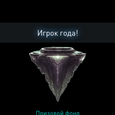
Игрок года!
Призовой фонд