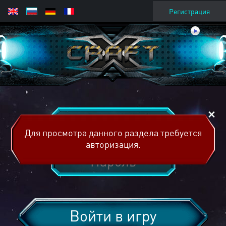
Регистрация
Для просмотра данного раздела требуется
авторизация.
Войти в игру