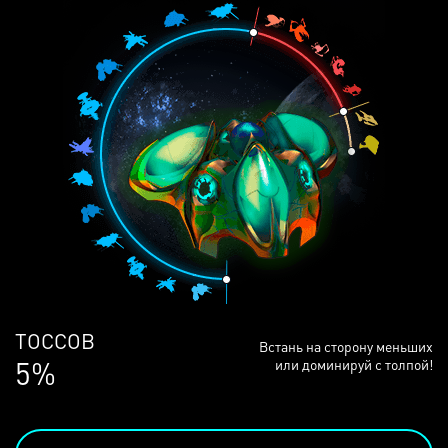
ЛЮДЕЙ
Встань на сторону меньших
69%
или доминируй с толпой!