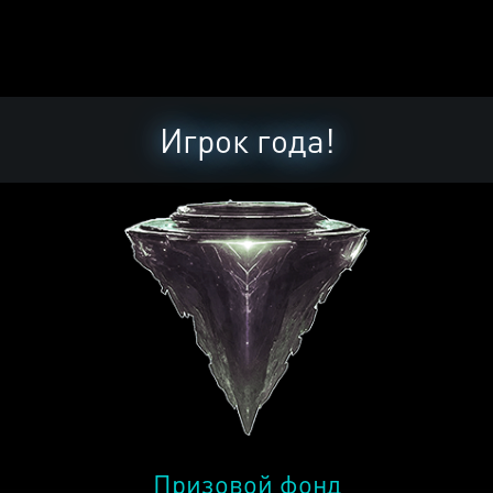
Игрок года!
Призовой фонд