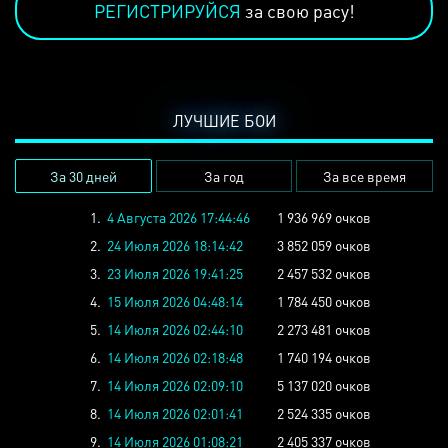
РЕГИСТРИРУЙСЯ
за свою расу!
ЛУЧШИЕ БОИ
За 30 дней
За год
За все время
1.
4 Августа 2026 17:44:46
1 936 969 очков
2.
24 Июля 2026 18:14:42
3 852 059 очков
3.
23 Июля 2026 19:41:25
2 457 532 очков
4.
15 Июля 2026 04:48:14
1 784 450 очков
5.
14 Июля 2026 02:44:10
2 273 481 очков
6.
14 Июля 2026 02:18:48
1 740 194 очков
7.
14 Июля 2026 02:09:10
5 137 020 очков
8.
14 Июля 2026 02:01:41
2 524 335 очков
9.
14 Июля 2026 01:08:21
2 405 337 очков