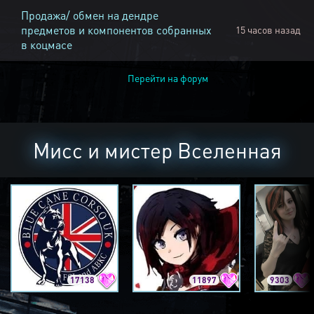
Продажа/ обмен на дендре
предметов и компонентов собранных
15 часов назад
в коцмасе
Перейти на форум
Мисс и мистер Вселенная
17138
11897
9303