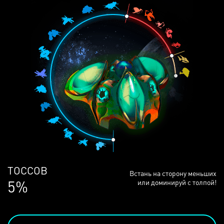
ЛЮДЕЙ
Встань на сторону меньших
69%
или доминируй с толпой!