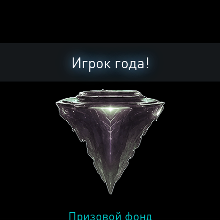
Игрок года!
Призовой фонд