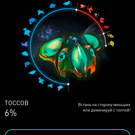
ЛЮДЕЙ
Встань на сторону меньших
68%
или доминируй с толпой!