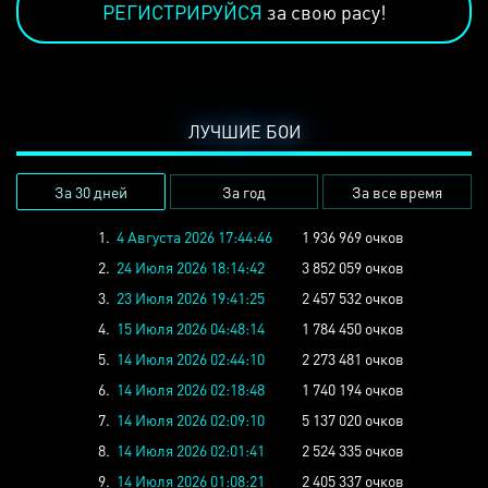
РЕГИСТРИРУЙСЯ
за свою расу!
ЛУЧШИЕ БОИ
За 30 дней
За год
За все время
1.
4 Августа 2026 17:44:46
1 936 969 очков
2.
24 Июля 2026 18:14:42
3 852 059 очков
3.
23 Июля 2026 19:41:25
2 457 532 очков
4.
15 Июля 2026 04:48:14
1 784 450 очков
5.
14 Июля 2026 02:44:10
2 273 481 очков
6.
14 Июля 2026 02:18:48
1 740 194 очков
7.
14 Июля 2026 02:09:10
5 137 020 очков
8.
14 Июля 2026 02:01:41
2 524 335 очков
9.
14 Июля 2026 01:08:21
2 405 337 очков