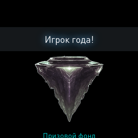
Игрок года!
Призовой фонд