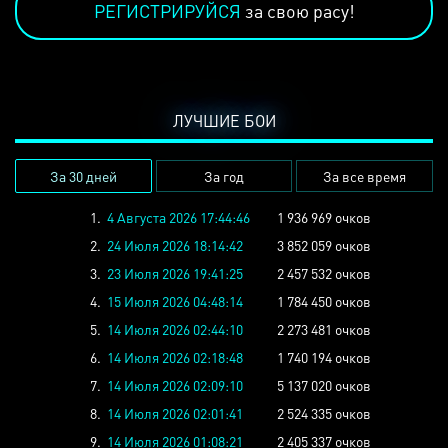
РЕГИСТРИРУЙСЯ
за свою расу!
ЛУЧШИЕ БОИ
За 30 дней
За год
За все время
1.
4 Августа 2026 17:44:46
1 936 969 очков
2.
24 Июля 2026 18:14:42
3 852 059 очков
3.
23 Июля 2026 19:41:25
2 457 532 очков
4.
15 Июля 2026 04:48:14
1 784 450 очков
5.
14 Июля 2026 02:44:10
2 273 481 очков
6.
14 Июля 2026 02:18:48
1 740 194 очков
7.
14 Июля 2026 02:09:10
5 137 020 очков
8.
14 Июля 2026 02:01:41
2 524 335 очков
9.
14 Июля 2026 01:08:21
2 405 337 очков