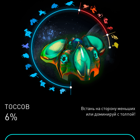
ЛЮДЕЙ
Встань на сторону меньших
68%
или доминируй с толпой!