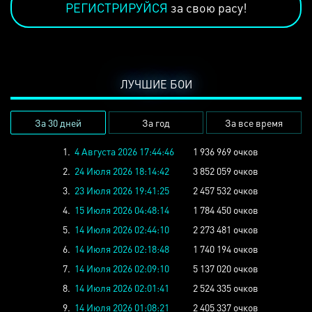
РЕГИСТРИРУЙСЯ
за свою расу!
ЛУЧШИЕ БОИ
За 30 дней
За год
За все время
1.
4 Августа 2026 17:44:46
1 936 969 очков
2.
24 Июля 2026 18:14:42
3 852 059 очков
3.
23 Июля 2026 19:41:25
2 457 532 очков
4.
15 Июля 2026 04:48:14
1 784 450 очков
5.
14 Июля 2026 02:44:10
2 273 481 очков
6.
14 Июля 2026 02:18:48
1 740 194 очков
7.
14 Июля 2026 02:09:10
5 137 020 очков
8.
14 Июля 2026 02:01:41
2 524 335 очков
9.
14 Июля 2026 01:08:21
2 405 337 очков