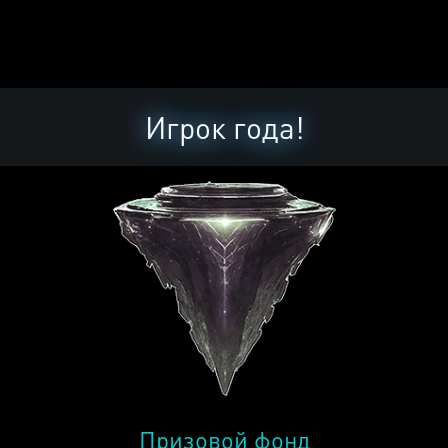
Игрок года!
Призовой фонд