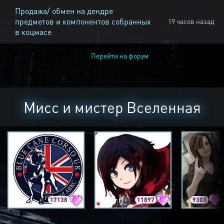
Продажа/ обмен на дендре
предметов и компонентов собранных
19 часов назад
в коцмасе
Перейти на форум
Мисс и мистер Вселенная
17138
11897
9303