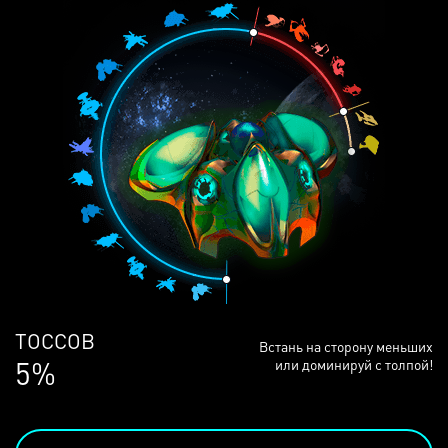
ЛЮДЕЙ
Встань на сторону меньших
69%
или доминируй с толпой!