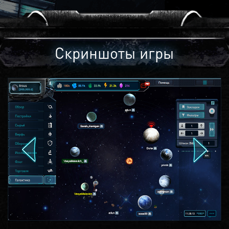
Скриншоты игры