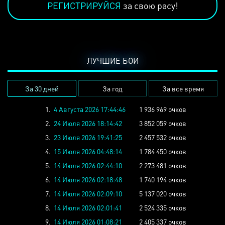
РЕГИСТРИРУЙСЯ
за свою расу!
ЛУЧШИЕ БОИ
За 30 дней
За год
За все время
1.
4 Августа 2026 17:44:46
1 936 969 очков
2.
24 Июля 2026 18:14:42
3 852 059 очков
3.
23 Июля 2026 19:41:25
2 457 532 очков
4.
15 Июля 2026 04:48:14
1 784 450 очков
5.
14 Июля 2026 02:44:10
2 273 481 очков
6.
14 Июля 2026 02:18:48
1 740 194 очков
7.
14 Июля 2026 02:09:10
5 137 020 очков
8.
14 Июля 2026 02:01:41
2 524 335 очков
9.
14 Июля 2026 01:08:21
2 405 337 очков