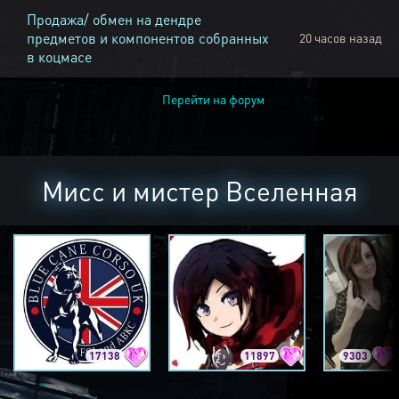
Продажа/ обмен на дендре
предметов и компонентов собранных
20 часов назад
в коцмасе
Перейти на форум
Мисс и мистер Вселенная
17138
11897
9303