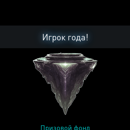
Игрок года!
Призовой фонд