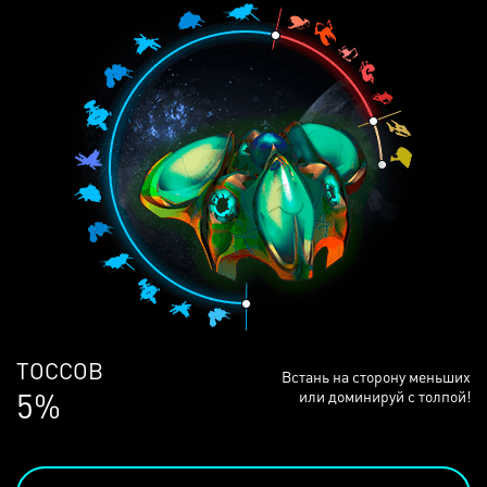
ЛЮДЕЙ
Встань на сторону меньших
69%
или доминируй с толпой!