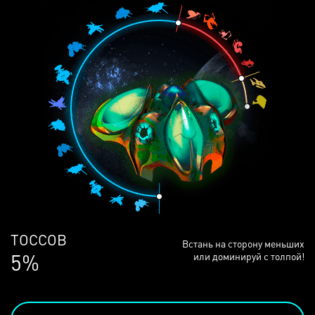
ЛЮДЕЙ
Встань на сторону меньших
68%
или доминируй с толпой!