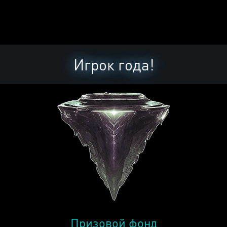
Игрок года!
Призовой фонд