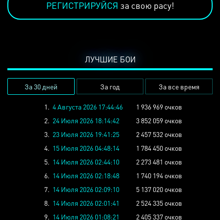
РЕГИСТРИРУЙСЯ
за свою расу!
ЛУЧШИЕ БОИ
За 30 дней
За год
За все время
1.
4 Августа 2026 17:44:46
1 936 969 очков
2.
24 Июля 2026 18:14:42
3 852 059 очков
3.
23 Июля 2026 19:41:25
2 457 532 очков
4.
15 Июля 2026 04:48:14
1 784 450 очков
5.
14 Июля 2026 02:44:10
2 273 481 очков
6.
14 Июля 2026 02:18:48
1 740 194 очков
7.
14 Июля 2026 02:09:10
5 137 020 очков
8.
14 Июля 2026 02:01:41
2 524 335 очков
9.
14 Июля 2026 01:08:21
2 405 337 очков