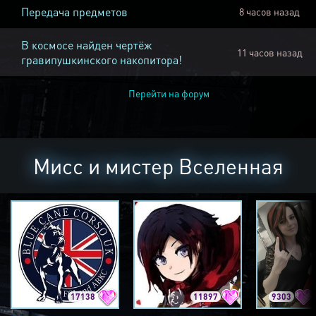
Передача предметов
8 часов назад
В космосе найден чертёж
11 часов назад
гравипушкинского накопитора!
Перейти на форум
Мисс и мистер Вселенная
17138
11897
9303