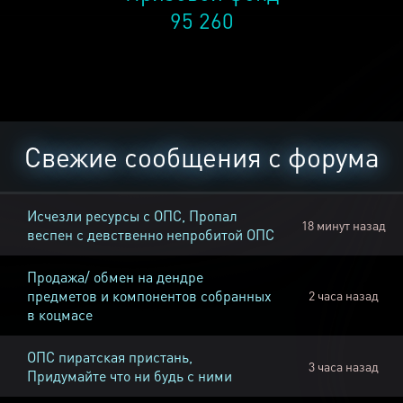
95 260
Свежие сообщения с форума
Исчезли ресурсы с ОПС, Пропал
18 минут назад
веспен с девственно непробитой ОПС
Продажа/ обмен на дендре
предметов и компонентов собранных
2 часа назад
в коцмасе
ОПС пиратская пристань,
3 часа назад
Придумайте что ни будь с ними