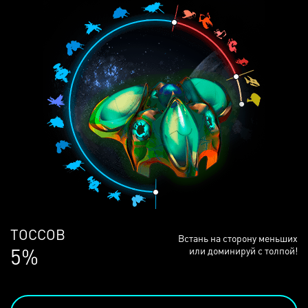
ЛЮДЕЙ
Встань на сторону меньших
69%
или доминируй с толпой!