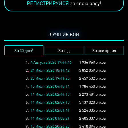
РЕГИСТРИРУЙСЯ
за свою расу!
ЛУЧШИЕ БОИ
За 30 дней
За год
За все время
1.
4 Августа 2026 17:44:46
1 936 969 очков
2.
24 Июля 2026 18:14:42
3 852 059 очков
3.
23 Июля 2026 19:41:25
2 457 532 очков
4.
15 Июля 2026 04:48:14
1 784 450 очков
5.
14 Июля 2026 02:44:10
2 273 481 очков
6.
14 Июля 2026 02:09:10
5 137 020 очков
7.
14 Июля 2026 02:01:41
2 524 335 очков
8.
14 Июля 2026 01:08:21
2 405 337 очков
9.
13 Июля 2026 20:26:28
3 410 094 очков