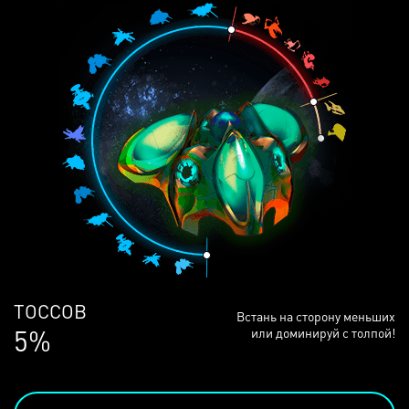
ЛЮДЕЙ
Встань на сторону меньших
68%
или доминируй с толпой!