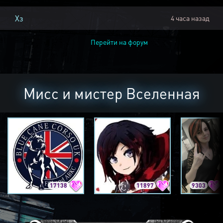
Хз
4 часа назад
Перейти на форум
Мисс и мистер Вселенная
17138
11897
9303