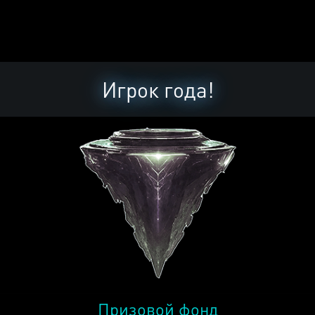
Игрок года!
Призовой фонд