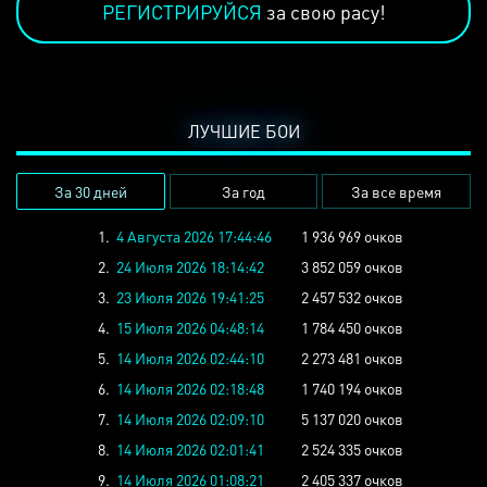
РЕГИСТРИРУЙСЯ
за свою расу!
ЛУЧШИЕ БОИ
За 30 дней
За год
За все время
1.
4 Августа 2026 17:44:46
1 936 969 очков
2.
24 Июля 2026 18:14:42
3 852 059 очков
3.
23 Июля 2026 19:41:25
2 457 532 очков
4.
15 Июля 2026 04:48:14
1 784 450 очков
5.
14 Июля 2026 02:44:10
2 273 481 очков
6.
14 Июля 2026 02:18:48
1 740 194 очков
7.
14 Июля 2026 02:09:10
5 137 020 очков
8.
14 Июля 2026 02:01:41
2 524 335 очков
9.
14 Июля 2026 01:08:21
2 405 337 очков