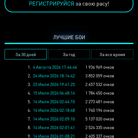
РЕГИСТРИРУЙСЯ
за свою расу!
ЛУЧШИЕ БОИ
За 30 дней
За год
За все время
1.
4 Августа 2026 17:44:46
1 936 969 очков
2.
24 Июля 2026 18:14:42
3 852 059 очков
3.
23 Июля 2026 19:41:25
2 457 532 очков
4.
15 Июля 2026 04:48:14
1 784 450 очков
5.
14 Июля 2026 02:44:10
2 273 481 очков
6.
14 Июля 2026 02:18:48
1 740 194 очков
7.
14 Июля 2026 02:09:10
5 137 020 очков
8.
14 Июля 2026 02:01:41
2 524 335 очков
9.
14 Июля 2026 01:08:21
2 405 337 очков