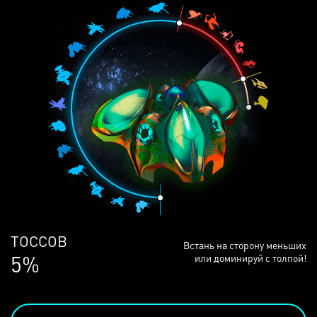
ЛЮДЕЙ
Встань на сторону меньших
69%
или доминируй с толпой!