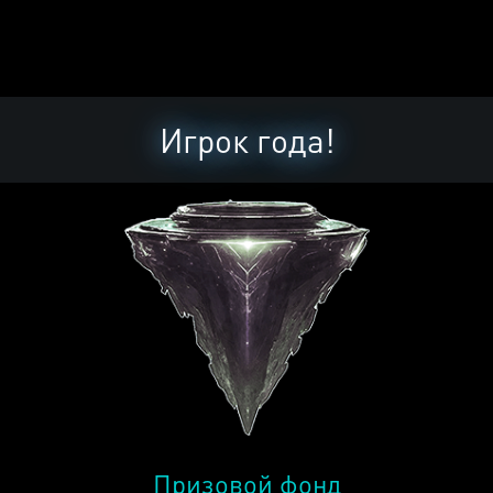
Игрок года!
Призовой фонд