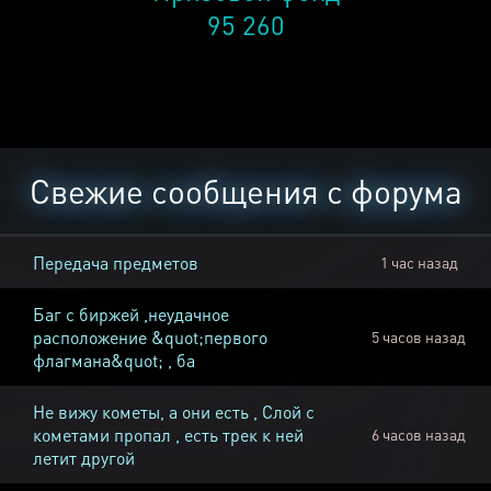
95 260
Свежие сообщения с форума
Передача предметов
1 час назад
Баг с биржей ,неудачное
расположение &quot;первого
5 часов назад
флагмана&quot; , ба
Не вижу кометы, а они есть , Слой с
кометами пропал , есть трек к ней
6 часов назад
летит другой