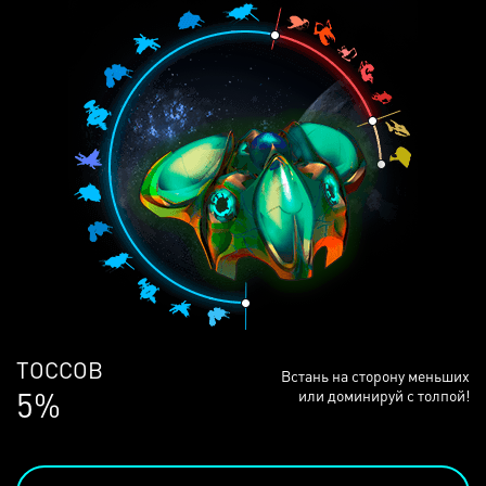
ЛЮДЕЙ
Встань на сторону меньших
68%
или доминируй с толпой!