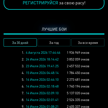
РЕГИСТРИРУЙСЯ
за свою расу!
ЛУЧШИЕ БОИ
За 30 дней
За год
За все время
1.
4 Августа 2026 17:44:46
1 936 969 очков
2.
24 Июля 2026 18:14:42
3 852 059 очков
3.
23 Июля 2026 19:41:25
2 457 532 очков
4.
15 Июля 2026 04:48:14
1 784 450 очков
5.
14 Июля 2026 02:44:10
2 273 481 очков
6.
14 Июля 2026 02:18:48
1 740 194 очков
7.
14 Июля 2026 02:09:10
5 137 020 очков
8.
14 Июля 2026 02:01:41
2 524 335 очков
9.
14 Июля 2026 01:08:21
2 405 337 очков