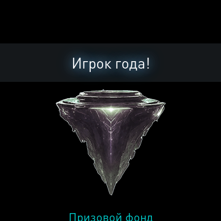
Игрок года!
Призовой фонд