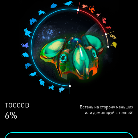
ЛЮДЕЙ
Встань на сторону меньших
68%
или доминируй с толпой!