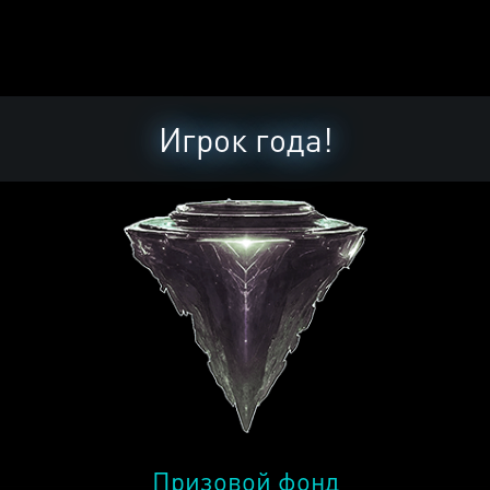
Игрок года!
Призовой фонд