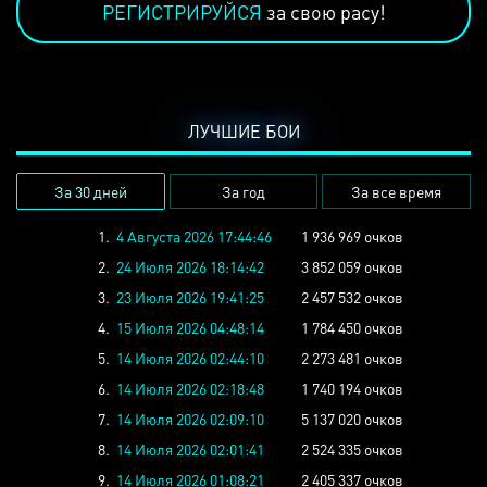
РЕГИСТРИРУЙСЯ
за свою расу!
ЛУЧШИЕ БОИ
За 30 дней
За год
За все время
1.
4 Августа 2026 17:44:46
1 936 969 очков
2.
24 Июля 2026 18:14:42
3 852 059 очков
3.
23 Июля 2026 19:41:25
2 457 532 очков
4.
15 Июля 2026 04:48:14
1 784 450 очков
5.
14 Июля 2026 02:44:10
2 273 481 очков
6.
14 Июля 2026 02:18:48
1 740 194 очков
7.
14 Июля 2026 02:09:10
5 137 020 очков
8.
14 Июля 2026 02:01:41
2 524 335 очков
9.
14 Июля 2026 01:08:21
2 405 337 очков