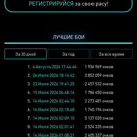
РЕГИСТРИРУЙСЯ
за свою расу!
ЛУЧШИЕ БОИ
За 30 дней
За год
За все время
1.
4 Августа 2026 17:44:46
1 936 969 очков
2.
24 Июля 2026 18:14:42
3 852 059 очков
3.
23 Июля 2026 19:41:25
2 457 532 очков
4.
15 Июля 2026 04:48:14
1 784 450 очков
5.
14 Июля 2026 02:44:10
2 273 481 очков
6.
14 Июля 2026 02:18:48
1 740 194 очков
7.
14 Июля 2026 02:09:10
5 137 020 очков
8.
14 Июля 2026 02:01:41
2 524 335 очков
9.
14 Июля 2026 01:08:21
2 405 337 очков