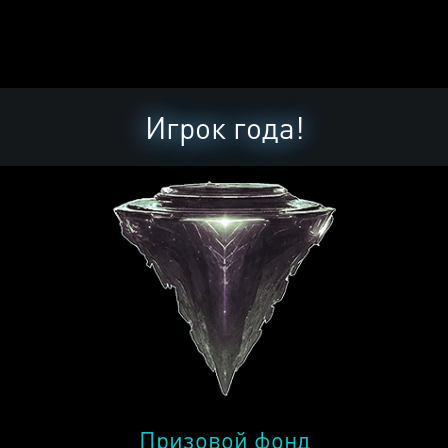
Игрок года!
Призовой фонд