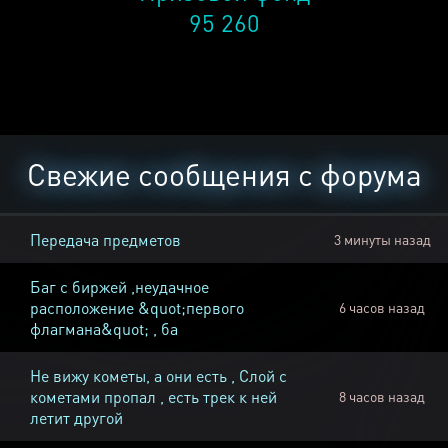
95 260
Свежие сообщения с форума
Передача предметов
3 минуты назад
Баг с биржей ,неудачное
расположение &quot;первого
6 часов назад
флагмана&quot; , ба
Не вижу кометы, а они есть , Слой с
кометами пропал , есть трек к ней
8 часов назад
летит другой