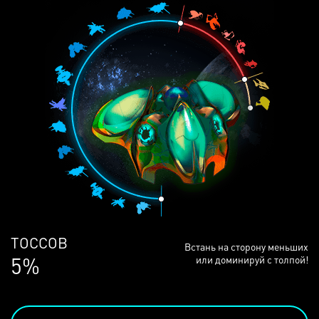
ЛЮДЕЙ
Встань на сторону меньших
68%
или доминируй с толпой!