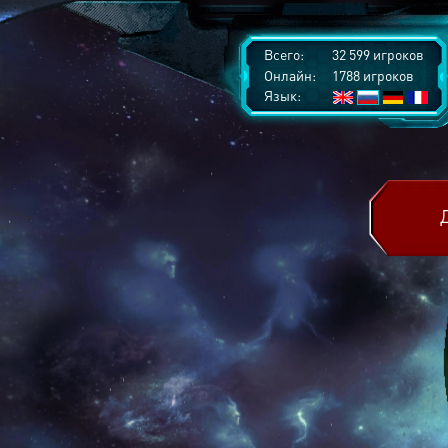
Всего:
32 599 игроков
Онлайн:
1788 игроков
Язык: