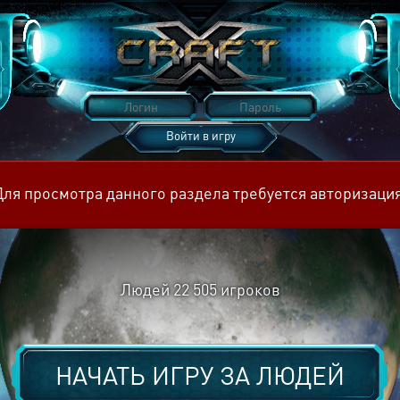
Войти в игру
Восстановить пароль
Для просмотра данного раздела требуется авторизация
Людей
22 505
игроков
НАЧАТЬ ИГРУ ЗА
ЛЮДЕЙ