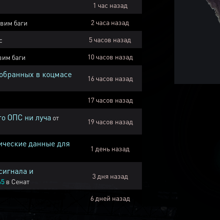
1 час назад
2 часа назад
вим баги
5 часов назад
с
10 часов назад
вим баги
собранных в коцмасе
16 часов назад
17 часов назад
го ОПС ни луча
от
19 часов назад
ические данные для
1 день назад
сигнала и
3 дня назад
45
в
Сенат
6 дней назад