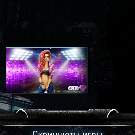
4015
3420
Скриншоты игры