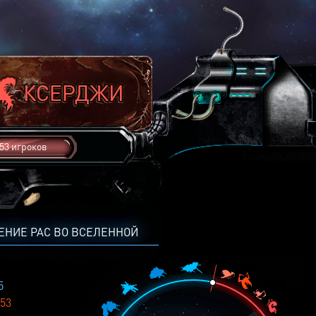
53 игроков
ЕНИЕ РАС ВО ВСЕЛЕННОЙ
5
53