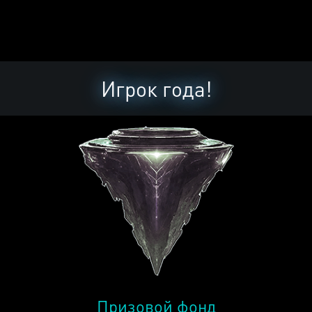
Игрок года!
Призовой фонд