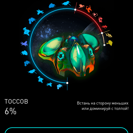
ЛЮДЕЙ
Встань на сторону меньших
68%
или доминируй с толпой!