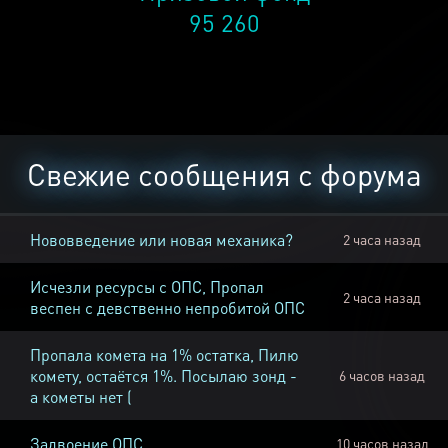
95 260
Свежие сообщения с форума
Нововведение или новая механика?
2 часа назад
Исчезли ресурсы с ОПС, Пропал
2 часа назад
веспен с девственно непробитой ОПС
Пропала комета на 1% остатка, Пилю
комету, остаётся 1%. Посылаю зонд -
6 часов назад
а кометы нет (
Задвоение ОПС
10 часов назад