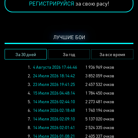
РЕГИСТРИРУЙСЯ
за свою расу!
ЛУЧШИЕ БОИ
За 30 дней
За год
За все время
1.
4 Августа 2026 17:44:46
1 936 969 очков
2.
24 Июля 2026 18:14:42
3 852 059 очков
3.
23 Июля 2026 19:41:25
2 457 532 очков
4.
15 Июля 2026 04:48:14
1 784 450 очков
5.
14 Июля 2026 02:44:10
2 273 481 очков
6.
14 Июля 2026 02:18:48
1 740 194 очков
7.
14 Июля 2026 02:09:10
5 137 020 очков
8.
14 Июля 2026 02:01:41
2 524 335 очков
9.
14 Июля 2026 01:08:21
2 405 337 очков