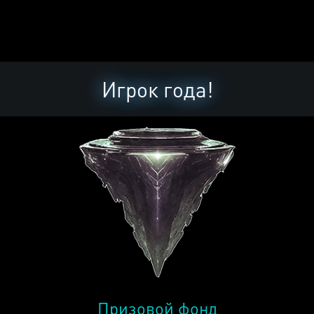
Игрок года!
Призовой фонд