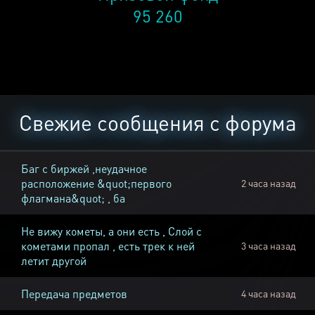
95 260
Свежие сообщения с форума
Баг с биржей ,неудачное
расположение &quot;первого
2 часа назад
флагмана&quot; , ба
Не вижу кометы, а они есть , Слой с
кометами пропал , есть трек к ней
3 часа назад
летит другой
Передача предметов
4 часа назад