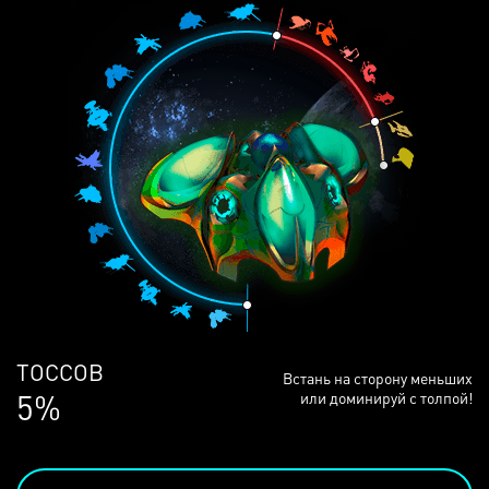
ЛЮДЕЙ
Встань на сторону меньших
68%
или доминируй с толпой!