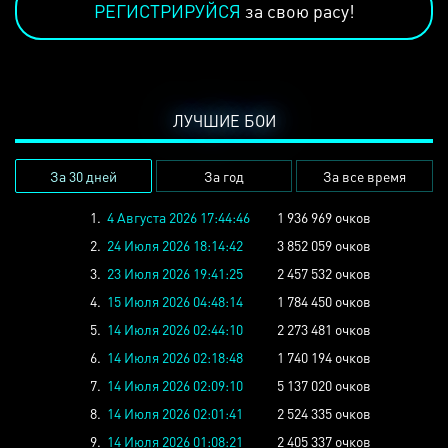
РЕГИСТРИРУЙСЯ
за свою расу!
ЛУЧШИЕ БОИ
За 30 дней
За год
За все время
1.
4 Августа 2026 17:44:46
1 936 969 очков
2.
24 Июля 2026 18:14:42
3 852 059 очков
3.
23 Июля 2026 19:41:25
2 457 532 очков
4.
15 Июля 2026 04:48:14
1 784 450 очков
5.
14 Июля 2026 02:44:10
2 273 481 очков
6.
14 Июля 2026 02:18:48
1 740 194 очков
7.
14 Июля 2026 02:09:10
5 137 020 очков
8.
14 Июля 2026 02:01:41
2 524 335 очков
9.
14 Июля 2026 01:08:21
2 405 337 очков