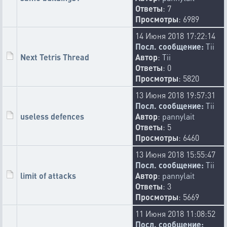
Ответы
: 7
Просмотры
: 6989
14 Июня 2018 17:22:14
Посл. сообщение:
Tii
Next Tetris Thread
Автор
:
Tii
Ответы
: 0
Просмотры
: 5820
13 Июня 2018 19:57:31
Посл. сообщение:
Tii
useless defences
Автор
:
pannylait
Ответы
: 5
Просмотры
: 6460
13 Июня 2018 15:55:47
Посл. сообщение:
Tii
limit of attacks
Автор
:
pannylait
Ответы
: 3
Просмотры
: 5669
11 Июня 2018 11:08:52
Посл. сообщение: