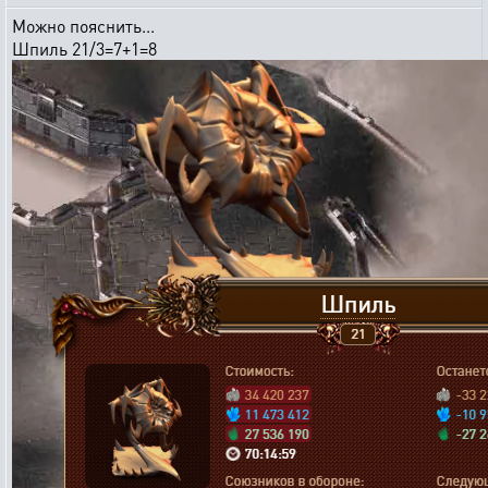
Можно пояснить...
Шпиль 21/3=7+1=8