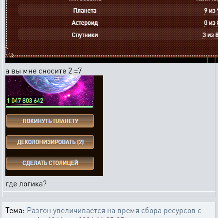
а вы мне сносите 2 =7
где логика?
Тема:
Разгон увеличивается на время сбора ресурсов с