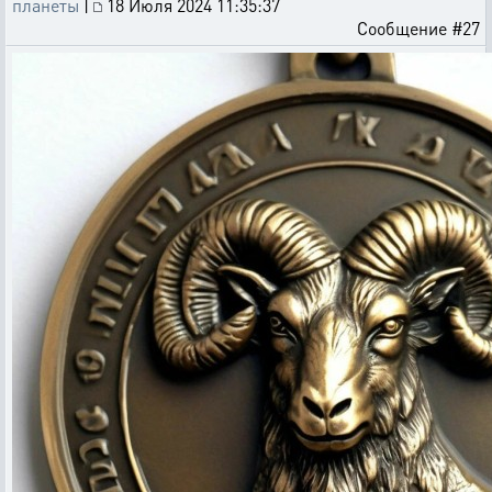
планеты
|
18 Июля 2024 11:35:37
Сообщение #27