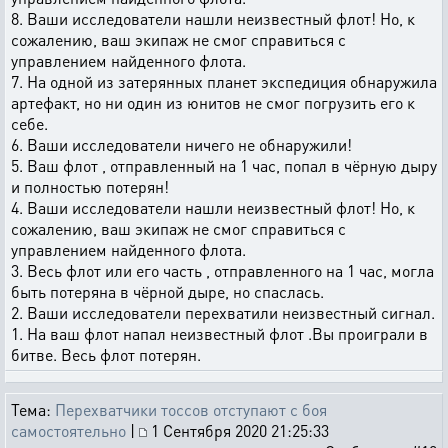
8. Ваши исследователи нашли неизвестный флот! Но, к
сожалению, ваш экипаж не смог справиться с
управлением найденного флота.
7. На одной из затерянных планет экспедиция обнаружила
артефакт, но ни один из юнитов не смог погрузить его к
себе.
6. Ваши исследователи ничего не обнаружили!
5. Ваш флот , отправленный на 1 час, попал в чёрную дыру
и полностью потерян!
4. Ваши исследователи нашли неизвестный флот! Но, к
сожалению, ваш экипаж не смог справиться с
управлением найденного флота.
3. Весь флот или его часть , отправленного на 1 час, могла
быть потеряна в чёрной дыре, но спаслась.
2. Ваши исследователи перехватили неизвестный сигнал.
1. На ваш флот напал неизвестный флот .Вы проиграли в
битве. Весь флот потерян.
Тема:
Перехватчики тоссов отступают с боя
самостоятельно
|
1 Сентября 2020 21:25:33