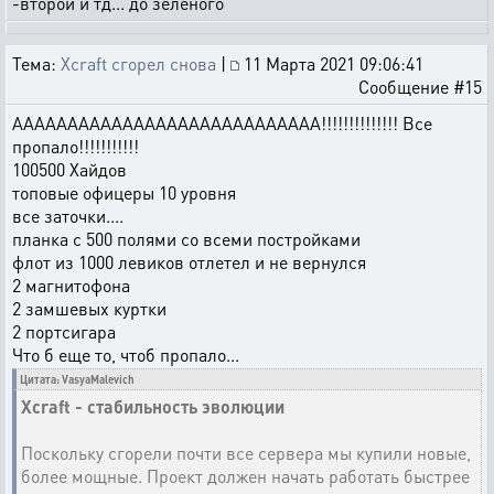
-второй и тд... до зеленого
Тема:
Xcraft сгорел снова
|
11 Марта 2021 09:06:41
Сообщение #15
АААААААААААААААААААААААААААА!!!!!!!!!!!!!! Все
пропало!!!!!!!!!!!
100500 Хайдов
топовые офицеры 10 уровня
все заточки....
планка с 500 полями со всеми постройками
флот из 1000 левиков отлетел и не вернулся
2 магнитофона
2 замшевых куртки
2 портсигара
Что б еще то, чтоб пропало...
Цитата: VasyaMalevich
Xcraft - стабильность эволюции
Поскольку сгорели почти все сервера мы купили новые,
более мощные. Проект должен начать работать быстрее