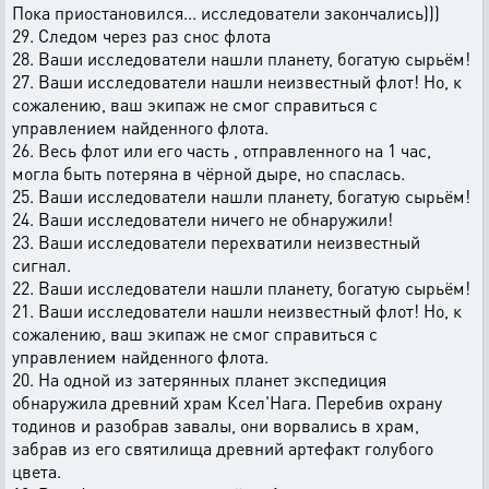
Пока приостановился... исследователи закончались)))
29. Следом через раз снос флота
28. Ваши исследователи нашли планету, богатую сырьём!
27. Ваши исследователи нашли неизвестный флот! Но, к
сожалению, ваш экипаж не смог справиться с
управлением найденного флота.
26. Весь флот или его часть , отправленного на 1 час,
могла быть потеряна в чёрной дыре, но спаслась.
25. Ваши исследователи нашли планету, богатую сырьём!
24. Ваши исследователи ничего не обнаружили!
23. Ваши исследователи перехватили неизвестный
сигнал.
22. Ваши исследователи нашли планету, богатую сырьём!
21. Ваши исследователи нашли неизвестный флот! Но, к
сожалению, ваш экипаж не смог справиться с
управлением найденного флота.
20. На одной из затерянных планет экспедиция
обнаружила древний храм Ксел'Нага. Перебив охрану
тодинов и разобрав завалы, они ворвались в храм,
забрав из его святилища древний артефакт голубого
цвета.