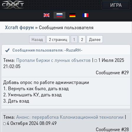
ИГРА
Xcraft форум
» Сообщения пользователя
Назад
2 страниц
1
2
Далее
Сообщения пользователя: -RuzaRH-
Тема:
Пропали биржи с лунных объектов
|
1 Июля 2025
21:02:05
Сообщение #29
Добавь опрос по работе администрации
1. Вернуть как было, дать взад
2. Уменьшить КУ, дать взад
3. Дать взад
Тема:
Анонс: переработка Колонизационной технологии
|
4 Октября 2024 08:09:49
Сообщение #28