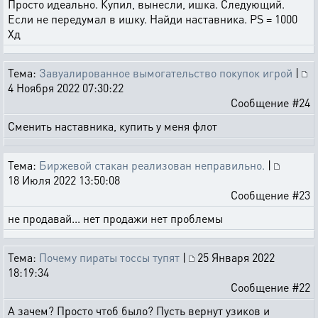
Просто идеально. Купил, вынесли, ишка. Следующий.
Если не передумал в ишку. Найди наставника. PS = 1000
Хд
Тема:
Завуалированное вымогательство покупок игрой
|
4 Ноября 2022 07:30:22
Сообщение #24
Сменить наставника, купить у меня флот
Тема:
Биржевой стакан реализован неправильно.
|
18 Июля 2022 13:50:08
Сообщение #23
не продавай... нет продажи нет проблемы
Тема:
Почему пираты тоссы тупят
|
25 Января 2022
18:19:34
Сообщение #22
А зачем? Просто чтоб было? Пусть вернут узиков и