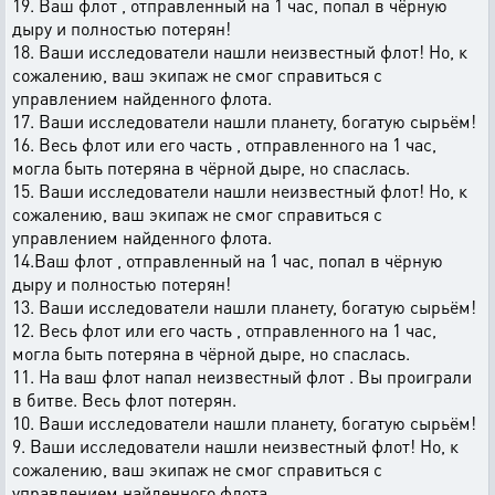
19. Ваш флот , отправленный на 1 час, попал в чёрную
дыру и полностью потерян!
18. Ваши исследователи нашли неизвестный флот! Но, к
сожалению, ваш экипаж не смог справиться с
управлением найденного флота.
17. Ваши исследователи нашли планету, богатую сырьём!
16. Весь флот или его часть , отправленного на 1 час,
могла быть потеряна в чёрной дыре, но спаслась.
15. Ваши исследователи нашли неизвестный флот! Но, к
сожалению, ваш экипаж не смог справиться с
управлением найденного флота.
14.Ваш флот , отправленный на 1 час, попал в чёрную
дыру и полностью потерян!
13. Ваши исследователи нашли планету, богатую сырьём!
12. Весь флот или его часть , отправленного на 1 час,
могла быть потеряна в чёрной дыре, но спаслась.
11. На ваш флот напал неизвестный флот . Вы проиграли
в битве. Весь флот потерян.
10. Ваши исследователи нашли планету, богатую сырьём!
9. Ваши исследователи нашли неизвестный флот! Но, к
сожалению, ваш экипаж не смог справиться с
управлением найденного флота.