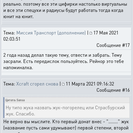
реально. поэтому все эти цифирки настолько виртуальны
и все эти спецухи и радиусы будут работать тогда когда
юнит на юнит.
Тема:
Миссия Транспорт (дополнение)
|
17 Мая 2021
02:03:51
Сообщение #17
2 года назад делал такую тему, отвести и забрать. Тему
засрали. Есть передислок пользуйтесь. Рейнор это тебе
напоминалка.
Тема:
Xcraft сгорел снова
|
11 Марта 2021 09:16:32
Сообщение #16
Цитата: Sansa
Ну типо жука назвать жук-погорелец или Страсбурский
жук. Спасибо.
Не верно вы мыслите. Кто первый донат внес - "........" жук
(название пусть сами удумывают) первой степени, второй