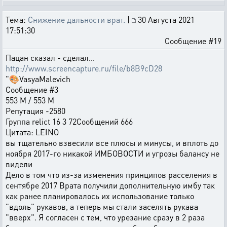
Тема:
Снижение дальности врат.
|
30 Августа 2021
17:51:30
Сообщение #19
Пацан сказал - сделал...
http://www.screencapture.ru/file/b8B9cD28
"🎨VasyaMalevich
Сообщение #3
553 M / 553 M
Репутация -2580
Группа relict 16 3 72Сообщений 666
Цитата: LEINO
вы тщательно взвесили все плюсы и минусы, и вплоть до
ноября 2017-го никакой ИМБОВОСТИ и угрозы балансу не
видели
Дело в том что из-за изменения принципов расселения в
сентябре 2017 Врата получили дополнительную имбу так
как ранее планировалось их использование только
"вдоль" рукавов, а теперь мы стали заселять рукава
"вверх". Я согласен с тем, что урезание сразу в 2 раза