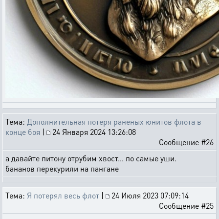
Тема:
Дополнительная потеря раненых юнитов флота в
конце боя
|
24 Января 2024 13:26:08
Сообщение #26
а давайте питону отрубим хвост... по самые уши.
бананов перекурили на пангане
Тема:
Я потерял весь флот
|
24 Июля 2023 07:09:14
Сообщение #25