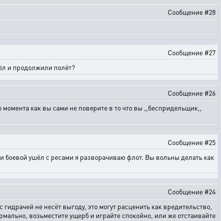
Сообщение #28
Сообщение #27
шёл и продолжили полёт?
Сообщение #26
го момента как вы сами не поверите в то что вы ,,беспридельщик,,
Сообщение #25
ли боевой ушёл с ресами я разворачиваю флот. Вы вольны делать как
Сообщение #24
с гидрачей не несёт выгоду, это могут расценить как вредительство,
ормально, возьместите ущерб и играйте спокойно, или же отстаивайте