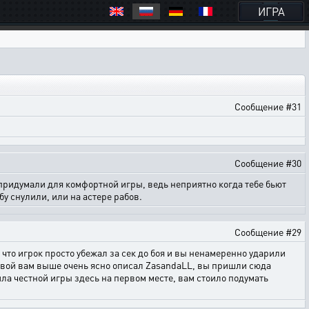
ИГРА
Сообщение #31
Сообщение #30
с придумали для комфортной игры, ведь неприятно когда тебе бьют
бу снулили, или на астере рабов.
Сообщение #29
л что игрок просто убежал за сек до боя и вы ненамеренно ударили
 боевой вам выше очень ясно описал ZasandaLL, вы пришли сюда
ила честной игры здесь на первом месте, вам стоило подумать