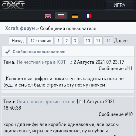
ИГРА
Xcraft форум
» Сообщения пользователя
...
Далее
Назад
12 страниц
1
2
3
10
11
12
Сообщения пользователя:
Тема:
Не честная игра в КЗТ
|
2 Августа 2021 07:23:19
Сообщение #11
,,Конкретные цифры и ники я тут выкладывать пока не
буд,, и смысл было строчить эту поэму ниочем
Тема:
Опять насос против тоссов
|
1 Августа 2021
18:40:38
Сообщение #10
короч для инфы все корабли одинаковые, все рассы
одинаковые, игры все одинаковые, ну и нубасы