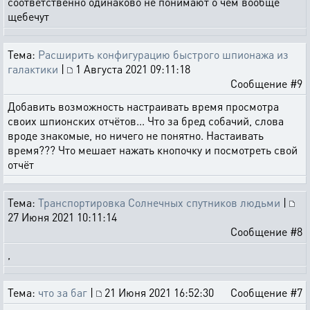
соответственно одинаково не понимают о чем вообще
щебечут
Тема:
Расширить конфигурацию быстрого шпионажа из
галактики
|
1 Августа 2021 09:11:18
Сообщение #9
Добавить возможность настраивать время просмотра
своих шпионских отчётов... Что за бред собачий, слова
вроде знакомые, но ничего не понятно. Настаивать
время??? Что мешает нажать кнопочку и посмотреть свой
отчёт
Тема:
Транспортировка Солнечных спутников людьми
|
27 Июня 2021 10:11:14
Сообщение #8
,
Тема:
что за баг
|
21 Июня 2021 16:52:30
Сообщение #7