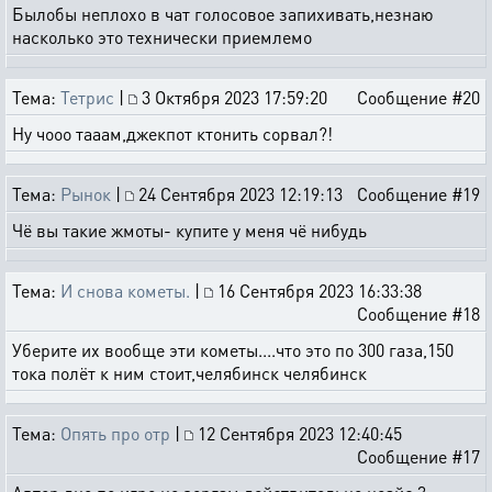
Былобы неплохо в чат голосовое запихивать,незнаю
насколько это технически приемлемо
Тема:
Тетрис
|
3 Октября 2023 17:59:20
Сообщение #20
Ну чооо тааам,джекпот ктонить сорвал?!
Тема:
Рынок
|
24 Сентября 2023 12:19:13
Сообщение #19
Чё вы такие жмоты- купите у меня чё нибудь
Тема:
И снова кометы.
|
16 Сентября 2023 16:33:38
Сообщение #18
Уберите их вообще эти кометы....что это по 300 газа,150
тока полёт к ним стоит,челябинск челябинск
Тема:
Опять про отр
|
12 Сентября 2023 12:40:45
Сообщение #17