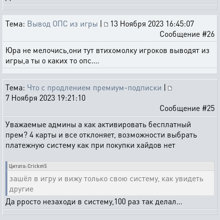
Тема:
Вывод ОПС из игры
|
13 Ноября 2023 16:45:07
Сообщение #26
Юра не мелочись,они тут втихомолку игроков выводят из
игры,а ты о каких то опс....
Тема:
Что с продлением премиум-подписки
|
7 Ноября 2023 19:21:10
Сообщение #25
Уважаемые админы а как активировать бесплатный
прем? 4 карты и все отклоняет, возможности выбрать
платежную систему как при покупки хайдов нет
Цитата: Cricket5
зашёл в игру и вижу только свою систему, как увидеть
другие
Да рросто незаходи в систему,100 раз так делал...