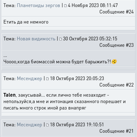
Тема:
Планетоиды зергов
|
4 Ноября 2023 08:11:47
Сообщение #24
Етить да не немного
Тема:
Новая видимость
|
30 Октября 2023 05:32:15
Сообщение #23
...
Чоооо,когда биомассой можна будет барыжить?!🫨
Тема:
Месенджер
|
18 Октября 2023 20:05:23
Сообщение #22
Talen
, закусывай... если лично тебе незаходит -
непользуйся,а мне и интонация сказанного порешает и
писать много строк иной раз внапряг
Тема:
Месенджер
|
18 Октября 2023 19:10:51
Сообщение #21