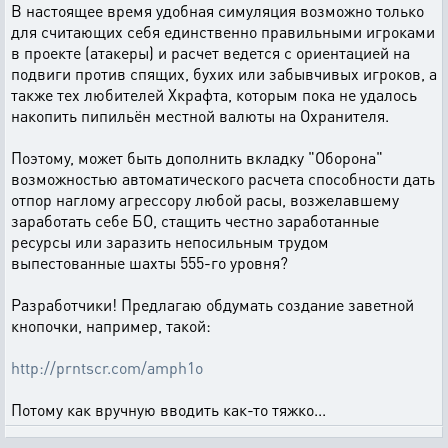
В настоящее время удобная симуляция возможно только
для считающих себя единственно правильными игроками
в проекте (атакеры) и расчет ведется с ориентацией на
подвиги против спящих, бухих или забывчивых игроков, а
также тех любителей Хкрафта, которым пока не удалось
накопить пипильён местной валюты на Охранителя.
Поэтому, может быть дополнить вкладку "Оборона"
возможностью автоматического расчета способности дать
отпор наглому агрессору любой расы, возжелавшему
заработать себе БО, стащить честно заработанные
ресурсы или заразить непосильным трудом
выпестованные шахты 555-го уровня?
Разработчики! Предлагаю обдумать создание заветной
кнопочки, например, такой:
http://prntscr.com/amph1o
Потому как вручную вводить как-то тяжко...