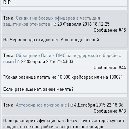
RIP
Тема:
Скидки на боевых офицеров в честь дня
защитников отечества
|
23 Февраля 2016 18:12:25
Сообщение #45
На Черволорда скидки нет. А он вроде боевой
Тема:
Обращение Васи к ВМС за поддержкой в борьбе с
нами
|
22 Февраля 2016 21:43:03
Сообщение #44
"Какая разница летать на 10 000 крейсерах или на 1000?"
Если разницы нет, зачем менять?
Тема:
Астероидное пожирание
|
4 Декабря 2015 22:18:36
Сообщение #43
Надо расширить функционал Лексу - пусть астеры кушает
заодно, но не постройки, а вещество астероидов.