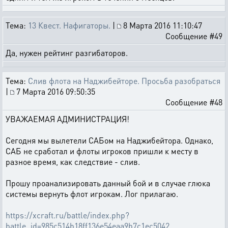
Тема:
13 Квест. Нафигаторы.
|
8 Марта 2016 11:10:47
Сообщение #49
Да, нужен рейтинг разгибаторов.
Тема:
Слив флота на Наджибейторе. Просьба разобраться
|
7 Марта 2016 09:50:35
Сообщение #48
УВАЖАЕМАЯ АДМИНИСТРАЦИЯ!
Сегодня мы вылетели САБом на Наджибейтора. Однако,
САБ не сработал и флоты игроков пришли к месту в
разное время, как следствие - слив.
Прошу проанализировать данный бой и в случае глюка
системы вернуть флот игрокам. Лог прилагаю.
https://xcraft.ru/battle/index.php?
battle_id=985c514b18ff136e54eaa9b7c1ec5042