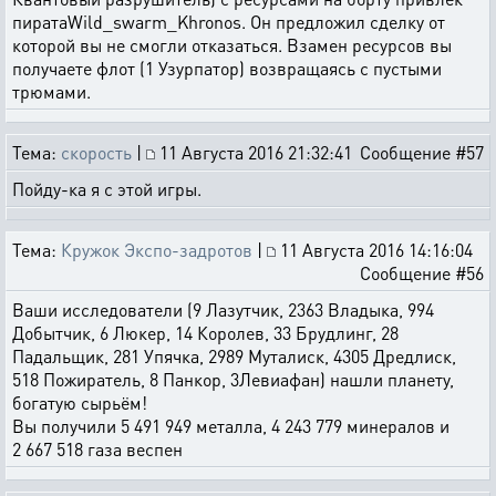
пиратаWild_swarm_Khronos. Он предложил сделку от
которой вы не смогли отказаться. Взамен ресурсов вы
получаете флот (1 Узурпатор) возвращаясь с пустыми
трюмами.
Тема:
скорость
|
11 Августа 2016 21:32:41
Сообщение #57
Пойду-ка я с этой игры.
Тема:
Кружок Экспо-задротов
|
11 Августа 2016 14:16:04
Сообщение #56
Ваши исследователи (9 Лазутчик, 2363 Владыка, 994
Добытчик, 6 Люкер, 14 Королев, 33 Брудлинг, 28
Падальщик, 281 Упячка, 2989 Муталиск, 4305 Дредлиск,
518 Пожиратель, 8 Панкор, 3Левиафан) нашли планету,
богатую сырьём!
Вы получили 5 491 949 металла, 4 243 779 минералов и
2 667 518 газа веспен