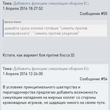
Тема:
Добавить функцию симуляции обороне
|
1 Апреля 2016 18:27:52
Сообщение #55
Цитата: Kastor
давайте сразу кнопки готовые "симить против
кемеровского", "симить против ульрезая"
Кстати, как вариант боя против босса )))
Тема:
Добавить функцию симуляции обороне
|
1 Апреля 2016 12:24:00
Сообщение #54
В условиях принципиального шахтерства и
пиратодрочерства предлагаю добавить возможность
симуляции нападения на мирных коллег со стороны
кровожадных игроков, не щадящих никого на своем пути.