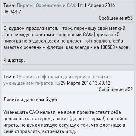
Тема:
Пираты, Охренитель и САФ
|
1 Апреля 2016
08:34:57
Сообщение #53
О, дурдом продолжается. Что ж, перемещу свой мелкий
флот между планетами - под новый САФ (приказа х5
никогда не отдавал),если не влезет - отправлю в сейв
вместе с основным флотом, как всегда - на 100500 часов.
Я шахтер.
Тема:
Оставить саф только для сервиса в связи с
уменьшением пиратов
|
29 Марта 2016 13:40:12
Сообщение #52
Ловите и дано вам будет.
Уменьшать САФ нельзя, не все в проекте ставят себе
целью быть атакером, а хотят (да, да - ферма!) спокойно
играть, не думая каждую секунду о том, что флот надо в
сейв отправлять, встречать и т.д.