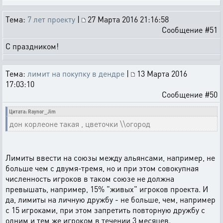
Тема:
7 лет проекту
|
27 Марта 2016 21:16:58
Сообщение #51
С праздником!
Тема:
лимит на покупку в дендре
|
13 Марта 2016
17:03:10
Сообщение #50
Цитата: Raynor_Jim
дон корлеоне такая , цветочки \\огород
Лимиты ввести на союзы между альянсами, например, не
больше чем с двумя-тремя, но и при этом совокупная
численность игроков в таком союзе не должна
превышать, например, 15% "живых" игроков проекта. И
да, лимиты на личную дружбу - не больше, чем, например
с 15 игроками, при этом запретить повторную дружбу с
одним и тем же игроком в течении 3 месяцев.