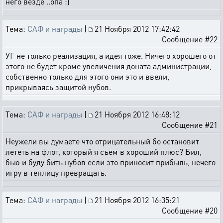
него везде ..опа :)
Тема:
САФ и награды
|
21 Ноября 2012 17:42:42
Сообщение #22
УГ не только реализация, а идея тоже. Ничего хорошего от
этого не будет кроме увеличения доната администрации,
собственно только для этого они это и ввели,
прикрываясь защитой нубов.
Тема:
САФ и награды
|
21 Ноября 2012 16:48:12
Сообщение #21
Неужели вы думаете что отрицательный бо остановит
лететь на флот, который я съем в хороший плюс? Бил,
бью и буду бить нубов если это приносит прибыль, нечего
игру в теплицу превращать.
Тема:
САФ и награды
|
21 Ноября 2012 16:35:21
Сообщение #20