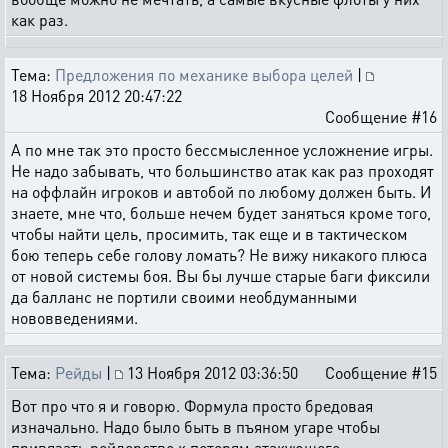
как раз.
Тема:
Предложения по механике выбора целей
|
18 Ноября 2012 20:47:22
Сообщение #16
А по мне так это просто бессмысленное усложнение игры.
Не надо забывать, что большинство атак как раз проходят
на оффлайн игроков и автобой по любому должен быть. И
знаете, мне что, больше нечем будет заняться кроме того,
чтобы найти цель, просимить, так еще и в тактическом
бою теперь себе голову ломать? Не вижу никакого плюса
от новой системы боя. Вы бы лучше старые баги фиксили
да балланс не портили своими необдуманными
нововведениями.
Тема:
Рейды
|
13 Ноября 2012 03:36:50
Сообщение #15
Вот про что я и говорю. Формула просто бредовая
изначально. Надо было быть в пъяном угаре чтобы
привязать рейдерство к потерям атакующего.