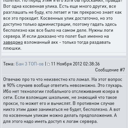
Вот одна косвенная улика. Есть еще много других, все
разглашать не буду, кто летает и так прекрасно знает как
все это проходит. Косвенных улик достаточно, но это
доступно только администрации, поэтому гадать здесь
бесполезно как все было на самом деле. Нужны логи
сервера. И если доказано что полет был именно на
заведомо
взломанный акк - только тогда раздавать
плюшки.
Тема:
Бан 3 ТОП-ов
|
11 Ноября 2012 02:38:36
Сообщение #7
Отвечаю про то что неизвестно кто ломал. На этот вопрос
в 90% случаев вообще ответить невозможно. Это глухарь.
Ибо нет технологии глобального отслеживания юзера в
сети. Если взломщик школьник, не знающий что такое
прокси, то может его и вычислят. В противном случае
никто этим даже заниматься не будет, бесполезно. А вот
по косвенным уликам можно делать предположения. А
для этого надо иметь доступ к логам сервера.