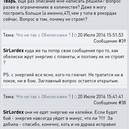
Тварь
, еще раз описание мне написать решили? Вопрос
разве в ограничениях в количестве? Даже я могу
построить больше (а именно,47),чем у топа в рекордах
сейчас. Вопрос в том, почему не строят?
Тема:
Что не так с Обелисками ?
|
20 Июля 2016 15:51:53
Сообщение #39
SirLordex
куда же ты потер свои сообщения про то, как
обелиски жрут энергию с планеты, и поэтому их не строят
?
PS: с энергией все ясно, кого-то глючит. Не тратится ни в
покое, ни в бою. Заглавный вопрос остается открытым.
Тема:
Что не так с Обелисками ?
|
20 Июля 2016 15:41:41
Сообщение #38
SirLordex
они не едят энергию ни копейки. Если будет
бой - энергия навсегда уйдет в минус, что ли ?!!! За
дебила - спасибо, конечно, хоть и на дурака исправил