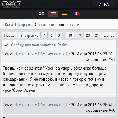
ИГРА
Xcraft форум
» Сообщения пользователя
...
Назад
21 страниц
1
2
3
18
19
20
21
Далее
Сообщения пользователя: Pedro
Тема:
Что не так с Обелисками ?
|
20 Июля 2016 18:29:01
Сообщение #41
Тварь
, чем сердитей? Урон за удар у обелиска больше,
броня больше в 2 раза,что против дредов лучше щита
хайдарианки. Я не говорю, вместо,я говорю,почему в
дополнение не строят? Из-за цены? Не так и дороже,
урон/броня/цена
Тема:
Что не так с Обелисками ?
|
20 Июля 2016 18:25:49
Сообщение #40