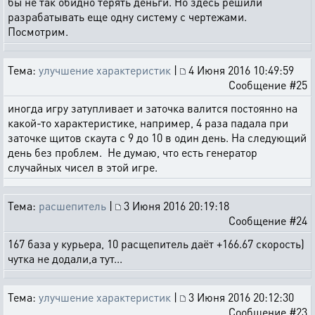
бы не так обидно терять деньги. Но здесь решили
разрабатывать еще одну систему с чертежами.
Посмотрим.
Тема:
улучшение характеристик
|
4 Июня 2016 10:49:59
Сообщение #25
иногда игру затупливает и заточка валится постоянно на
какой-то характеристике, например, 4 раза падала при
заточке щитов скаута с 9 до 10 в один день. На следующий
день без проблем. Не думаю, что есть генератор
случайных чисел в этой игре.
Тема:
расшепитель
|
3 Июня 2016 20:19:18
Сообщение #24
167 база у курьера, 10 расщепитель даёт +166.67 скорость)
чутка не додали,а тут...
Тема:
улучшение характеристик
|
3 Июня 2016 20:12:30
Сообщение #23