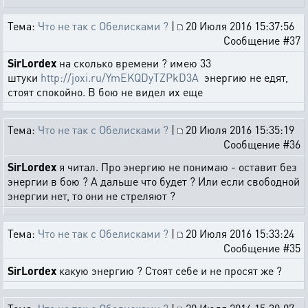
Тема:
Что не так с Обелисками ?
|
20 Июля 2016 15:37:56
Сообщение #37
SirLordex
на сколько времени ? имею 33
штуки
http://joxi.ru/YmEKQDyTZPkD3A
энергию не едят,
стоят спокойно. В бою не видел их еще
Тема:
Что не так с Обелисками ?
|
20 Июля 2016 15:35:19
Сообщение #36
SirLordex
я читал. Про энергию не понимаю - оставит без
энергии в бою ? А дальше что будет ? Или если свободной
энергии нет, то они не стреляют ?
Тема:
Что не так с Обелисками ?
|
20 Июля 2016 15:33:24
Сообщение #35
SirLordex
какую энергию ? Стоят себе и не просят же ?