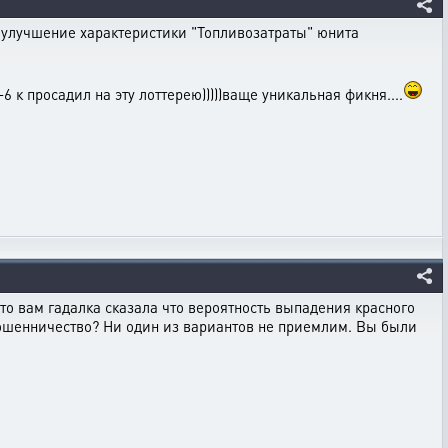
ое улучшение характеристики "Топливозатраты" юнита
 к просадил на эту лоттерею)))))ваще уникальная фикня....
то вам гадалка сказала что вероятность выпадения красного
мошенничество? Ни один из вариантов не приемлим. Вы были