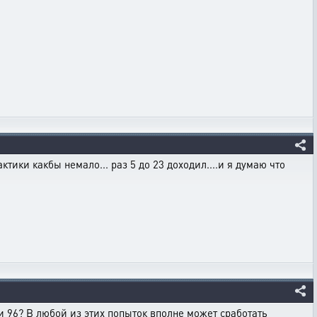
рактики какбы немало... раз 5 до 23 доходил....и я думаю что
и 96? В любой из этих попыток вполне может сработать