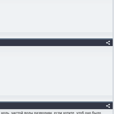
 ноль. чистой воды разводняк. если хотите, чтоб оно было