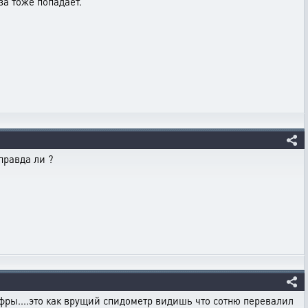
за тоже попадает.
правда ли ?
цифры....это как врущий спидометр видишь что сотню перевалил