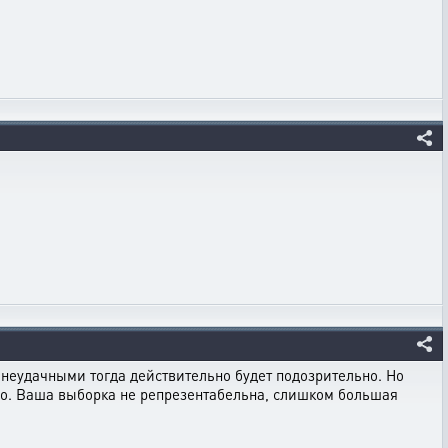
т неудачными тогда действительно будет подозрительно. Но
шло. Ваша выборка не репрезентабельна, слишком большая