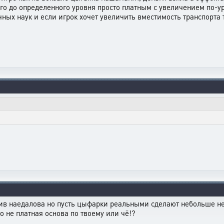
его до определенного уровня просто платным с увеличением по-ур
ых наук и если игрок хочет увеличить вместимость транспорта т
против наедалова но пусть цыфарки реальными сделают небольше нем
то не платная основа по твоему или чё!?