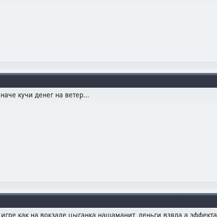
наче кучи денег на ветер...
 игре как на вокзале цыганка нашаманит, деньги взяла а эффекта