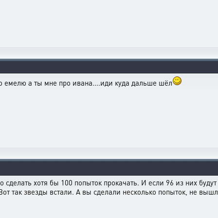
ро емелю а ты мне про ивана....иди куда дальше шёл
о сделать хотя бы 100 попыток прокачать. И если 96 из них буду
 Вот так звезды встали. А вы сделали несколько попыток, не вы