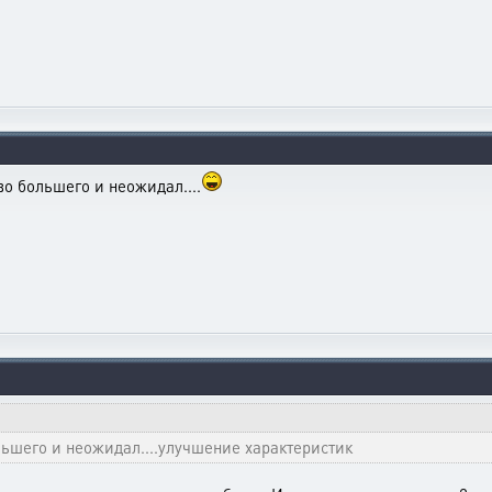
во большего и неожидал....
льшего и неожидал....улучшение характеристик