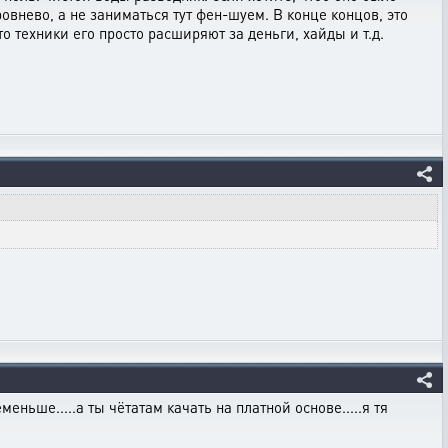
овнево, а не заниматься тут фен-шуем. В конце концов, это
о техники его просто расширяют за деньги, хайды и т.д.
еньше.....а ты чётатам качать на платной основе.....я тя