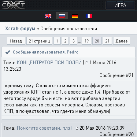
ИГРА
Xcraft форум
» Сообщения пользователя
...
Назад
21 страниц
1
2
3
19
20
21
Далее
Сообщения пользователя: Pedro
Тема:
КОНЦЕНТРАТОР ПСИ ПОЛЕЙ
|
1 Июня 2016
13:25:23
Сообщение #21
подниму тему. С какого-то момента коэффициент
удорожания КПП стал не 1, а вовсе даже 1.4. Прибавка от
него тоссу вроде бы и есть, но вот прибавка энергии
союзникам как-то совсем мизерная. Словом, построив
КПП, я почувствовал, что где-то меня обманули)
Тема:
Помогите советами, плз)
|
20 Мая 2016 19:23:39
Сообщение #20