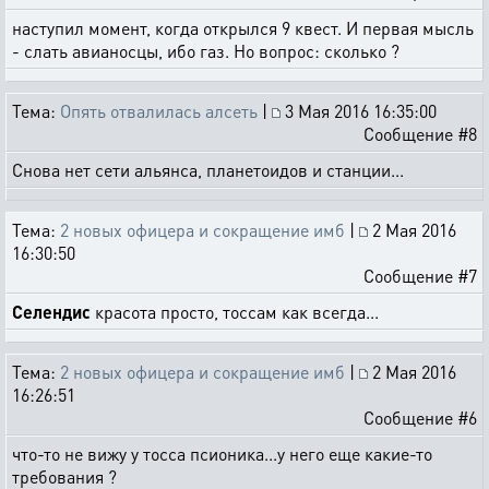
наступил момент, когда открылся 9 квест. И первая мысль
- слать авианосцы, ибо газ. Но вопрос: сколько ?
Тема:
Опять отвалилась алсеть
|
3 Мая 2016 16:35:00
Сообщение #8
Снова нет сети альянса, планетоидов и станции...
Тема:
2 новых офицера и сокращение имб
|
2 Мая 2016
16:30:50
Сообщение #7
Селендис
красота просто, тоссам как всегда...
Тема:
2 новых офицера и сокращение имб
|
2 Мая 2016
16:26:51
Сообщение #6
что-то не вижу у тосса псионика...у него еще какие-то
требования ?