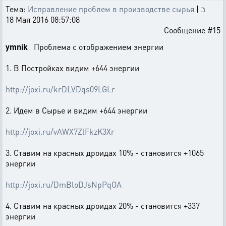
Тема:
Исправление проблем в производстве сырья
|
18 Мая 2016 08:57:08
Сообщение #15
ymnik
Проблема с отображением энергии
1. В Постройках видим +644 энергии
http://joxi.ru/krDLVDqs09LGLr
2. Идем в Сырье и видим +644 энергии
http://joxi.ru/vAWX7ZlFkzK3Xr
3. Ставим на красных дроидах 10% - становится +1065
энергии
http://joxi.ru/DmBloDJsNpPqOA
4. Ставим на красных дроидах 20% - становится +337
энергии