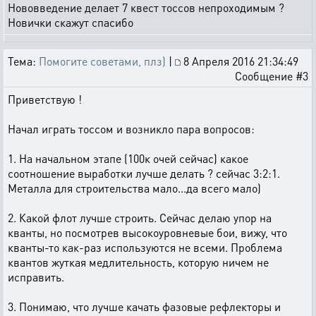
Нововведение делает 7 квест тоссов непроходимым ?
Новички скажут спасибо
Тема:
Помогите советами, плз)
|
8 Апреля 2016 21:34:49
Сообщение #3
Приветствую !
Начал играть тоссом и возникло пара вопросов:
1. На начальном этапе (100к очей сейчас) какое
соотношение выработки лучше делать ? сейчас 3:2:1.
Металла для строительства мало...да всего мало)
2. Какой флот лучше строить. Сейчас делаю упор на
кванты, но посмотрев высокоуровневые бои, вижу, что
кванты-то как-раз используются не всеми. Проблема
квантов жуткая медлительность, которую ничем не
исправить.
3. Понимаю, что лучше качать фазовые рефлекторы и