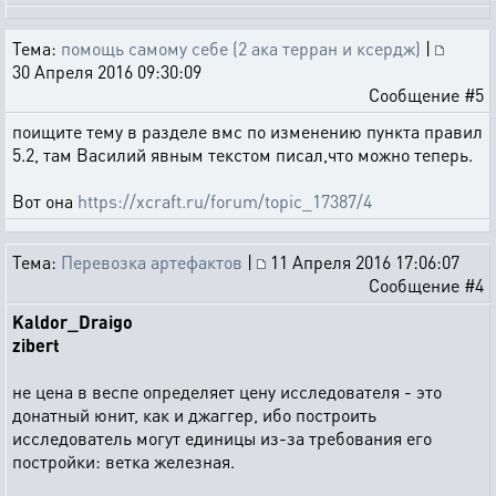
Тема:
помощь самому себе (2 ака терран и ксердж)
|
30 Апреля 2016 09:30:09
Сообщение #5
поищите тему в разделе вмс по изменению пункта правил
5.2, там Василий явным текстом писал,что можно теперь.
Вот она
https://xcraft.ru/forum/topic_17387/4
Тема:
Перевозка артефактов
|
11 Апреля 2016 17:06:07
Сообщение #4
Kaldor_Draigo
zibert
не цена в веспе определяет цену исследователя - это
донатный юнит, как и джаггер, ибо построить
исследователь могут единицы из-за требования его
постройки: ветка железная.