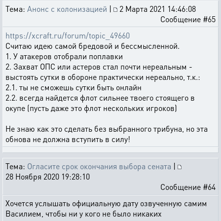
Тема:
Анонс с колонизацией
|
2 Марта 2021 14:46:08
Сообщение #65
https://xcraft.ru/forum/topic_49660
Считаю идею самой бредовой и бессмысленной.
1. У атакеров отобрали поплавки
2. Захват ОПС или астеров стал почти нереальным -
выстоять сутки в обороне практически нереально, т.к.:
2.1. ты не сможешь сутки быть онлайн
2.2. всегда найдется флот сильнее твоего стоящего в
окупе (пусть даже это флот нескольких игроков)
Не знаю как это сделать без выбранного трибуна, но эта
обнова не должна вступить в силу!
Тема:
Огласите срок окончания выбора сената
|
28 Ноября 2020 19:28:10
Сообщение #64
Хочется услышать официальную дату озвученную самим
Василием, чтобы ни у кого не было никаких