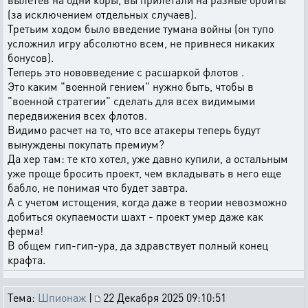
(за исключением отдельных случаев).
Третьим ходом было введение тумана войны (он тупо
усложнил игру абсолютно всем, не привнеся никаких
бонусов).
Теперь это нововведение с расшаркой флотов .
Это каким "военной гением" нужно быть, чтобы в
"военной стратегии" сделать для всех видимыми
передвижения всех флотов.
Видимо расчет на то, что все атакеры теперь будут
вынуждены покупать премиум?
Да хер там: те кто хотел, уже давно купили, а остальным
уже проще бросить проект, чем вкладывать в него еще
бабло, не понимая что будет завтра.
А с учетом истощения, когда даже в теории невозможно
добиться окупаемости шахт - проект умер даже как
ферма!
В общем гип-гип-ура, да здравствует полный конец
крафта.
Тема:
Шпионаж
|
22 Декабря 2025 09:10:51