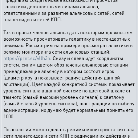
галактики должностными лицами альянса,
ответственными за развитие альянсовых сетей, сетей
планетоидов и сетей КПП.
Т.е. в правах членов альянса дать некоторым должностям
возможность просматривать галактику в нестандартных
режимах. Рассмотрим на примере просмотра галактики в
режиме мониторинга сети альянсовых станций:
https://prnt.sc/vllh3n
. Снизу и слева идут координаты
систем, синим цветом обозначены альянсовые станции
принадлежащие альянсу в котором состоит игрок
(диаметр круга показывает радиус действия данной
ал.станции). Цвет каждой конкретной системы показывает
уровень сигнала в данной системе по цветовой шкале от
темного (самый высокий уровень сигнала) к светлому
(самый слабый уровень сигнала), шаг градации по выбору
администрации, но думаю будет нормальным принять его
1000.
По аналогии можно сделать режимы мониторинга сигнала
сети планетоидов и сети КПП с радиусами их действия и