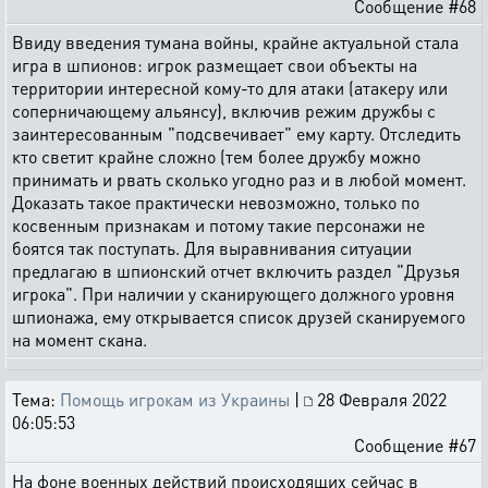
Сообщение #68
Ввиду введения тумана войны, крайне актуальной стала
игра в шпионов: игрок размещает свои объекты на
территории интересной кому-то для атаки (атакеру или
соперничающему альянсу), включив режим дружбы с
заинтересованным "подсвечивает" ему карту. Отследить
кто светит крайне сложно (тем более дружбу можно
принимать и рвать сколько угодно раз и в любой момент.
Доказать такое практически невозможно, только по
косвенным признакам и потому такие персонажи не
боятся так поступать. Для выравнивания ситуации
предлагаю в шпионский отчет включить раздел "Друзья
игрока". При наличии у сканирующего должного уровня
шпионажа, ему открывается список друзей сканируемого
на момент скана.
Тема:
Помощь игрокам из Украины
|
28 Февраля 2022
06:05:53
Сообщение #67
На фоне военных действий происходящих сейчас в