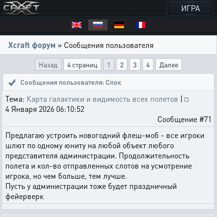
ИГРА
Xcraft форум
» Сообщения пользователя
Назад
4 страниц
1
2
3
4
Далее
Сообщения пользователя: Спок
Тема:
Карта галактики и видимость всех полетов
|
4 Января 2026 06:10:52
Сообщение #71
Предлагаю устроить новогодний флеш-моб - все игроки
шлют по одному юниту на любой объект любого
представителя администрации. Продолжительность
полета и кол-во отправленных слотов на усмотрение
игрока, но чем больше, тем лучше.
Пусть у администрации тоже будет праздничный
фейерверк