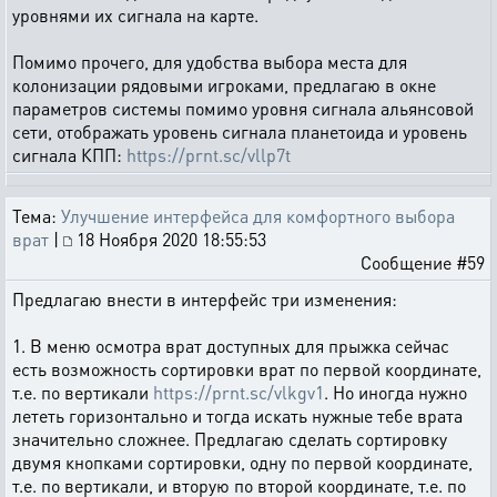
уровнями их сигнала на карте.
Помимо прочего, для удобства выбора места для
колонизации рядовыми игроками, предлагаю в окне
параметров системы помимо уровня сигнала альянсовой
сети, отображать уровень сигнала планетоида и уровень
сигнала КПП:
https://prnt.sc/vllp7t
Тема:
Улучшение интерфейса для комфортного выбора
врат
|
18 Ноября 2020 18:55:53
Сообщение #59
Предлагаю внести в интерфейс три изменения:
1. В меню осмотра врат доступных для прыжка сейчас
есть возможность сортировки врат по первой координате,
т.е. по вертикали
https://prnt.sc/vlkgv1
. Но иногда нужно
лететь горизонтально и тогда искать нужные тебе врата
значительно сложнее. Предлагаю сделать сортировку
двумя кнопками сортировки, одну по первой координате,
т.е. по вертикали, и вторую по второй координате, т.е. по