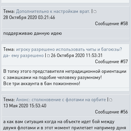
Тема:
Дополнительно к настройкам врат.
|
28 Октября 2020 03:21:46
Сообщение #58
поддерживаю данную идею
Тема:
игроку разрешено использовать читы и багоюзы?
да- ему разрешено
|
26 Октября 2020 11:53:31
Сообщение #57
В топку этого представителя нетрадиционной ориентации
с замашками на подобие человеку разумному!
Все три аккаунта в бан пожизненно!
Тема:
Анонс: столкновение с флотами на орбите
|
13 Мая 2020 15:53:40
Сообщение #56
а как вам ситуация когда на объекте идет бой между
двумя флотами и в этот момент прилетает например дуня