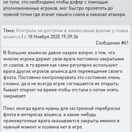
не тупи, это необходимо чтобы дэфер с помощью
уполномоченных игроков, мог быстро пролететь до
нужной точки где атачат нашего соала и наказал атакера.
Тема:
Контроль за доступом в альянсовым вратам у главы
альянса
|
18 Ноября 2020 19:39:36
Сообщение #61
В больших альянсах давно назрел вопрос о том, что
многие игроки держат свои врата постоянно закрытыми
от соалов, в то время как сами регулярно используют
врата других игроков альянса для перемещения своего
флота. Постоянно контролировать это состояние очень
сложно, да и не всегда игрок соглашается их открыть:
бывает откроет на время чтобы отстали о потом опять
закрывает.
Плюс иногда врата нужны для экстренной переброски
флота в интересах альянса, а какие-нибудь
промежуточные врата оказываются закрыты именно в
нужный момент и хозяина нет в игре.