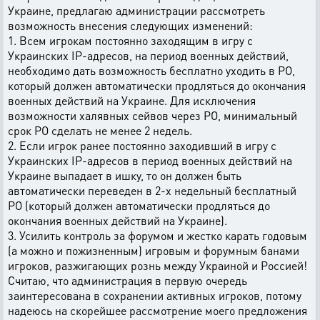
Украине, предлагаю администрации рассмотреть
возможность внесения следующих изменений:
1. Всем игрокам постоянно заходящим в игру с
Украинских IP-адресов, на период военных действий,
необходимо дать возможность бесплатно уходить в РО,
который должен автоматически продляться до окончания
военных действий на Украине. Для исключения
возможности халявных сейвов через РО, минимальный
срок РО сделать не менее 2 недель.
2. Если игрок ранее постоянно заходивший в игру с
Украинских IP-адресов в период военных действий на
Украине выпадает в ишку, то он должен быть
автоматически переведен в 2-х недельный бесплатный
РО (который должен автоматически продляться до
окончания военных действий на Украине).
3. Усилить контроль за форумом и жестко карать годовым
(а можно и пожизненным) игровым и форумным банами
игроков, разжигающих рознь между Украиной и Россией!
Считаю, что администрация в первую очередь
заинтересована в сохранении активных игроков, потому
надеюсь на скорейшее рассмотрение моего предложения