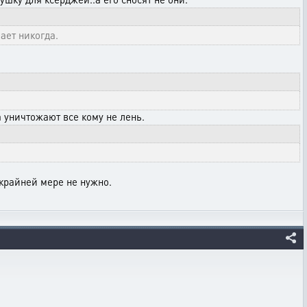
ает никогда.
.а уничтожают все кому не лень.
окрайней мере не нужно.