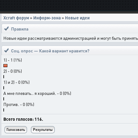
Xcraft форум
»
Информ-зона
»
Новые идеи
Правила
Новые идеи рассматриваются администрацией и могут быть приняты 
Соц. опрос — Какой вариант нравится?
1) - 1 (1%)
2) - 0 (0%)
1) и 2) - 0 (0%)
А мне плевать.. я хороший. - 0 (0%)
Против. - 0 (0%)
Всего голосов: 116.