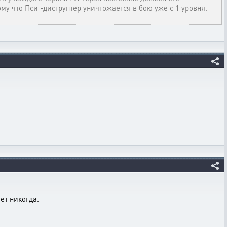
му что Пси -диструптер уничтожается в бою уже с 1 уровня.
ет никогда.