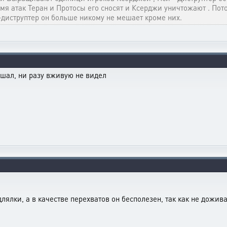
мя атак Теран и Протосы его сносят и Ксерджи уничтожают . Пото
диструптер он больше никому не мешает кроме них.
ышал, ни разу вживую не видел
лялки, а в качестве перехватов он бесполезен, так как не дожива