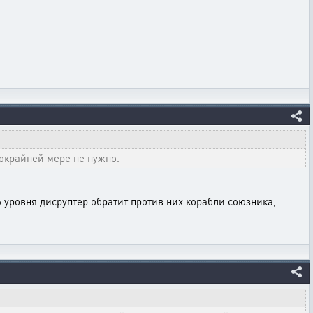
покрайней мере не нужно.
5 уровня дисруптер обратит против них корабли союзника,