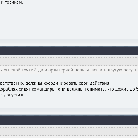
 и тосикам.
 к огневой точки?..да и артилерией нельзя назвать другую расу..
оответственно, должны координировать свои действия.
в кораблях сидят командиры, они должны понимать, что дожив до 
е допустить.