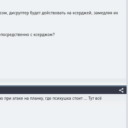
ссом, дисруптер будет действовать на ксерджей, замедляя их
непосредственно с ксерджом?
 при атаке на планку, где психушка стоит ... Тут всё