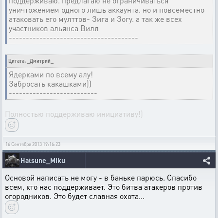
поддерживаю. предлагаю не ограничиваться
уничтожением одного лишь аккаунта. но и повсеместно
атаковать его мулттов- Зига и Зогу. а так же всех
участников альянса Вилл
--------------------------------------
Цитата: _Дмитрий_
Ядерками по всему алу!
Забросать какашками))
--------------------------
Полностью поддерживаю инициативу!)
16 Сентября 2013 19:16:23
Hatsune_Miku
Основой написать не могу - в баньке парюсь. Спасибо
всем, кто нас поддерживает. Это битва атакеров против
огородников. Это будет славная охота...