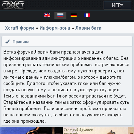
ИГРА
Xcraft форум
»
Информ-зона
»
Ловим баги
Правила
Ветка форума Ловим баги предназначена для
информирования администрации о найденных багах. Она
призвана решать технические проблемы, встречающиеся
в игре. Прежде, чем создать тему, нужно проверить, нет
ли темы с данным глюком/багом, о котором вы хотите
сообщить. Для того чтобы указать глюк или баг нужно
создать новую тему, а не писать в уже существующих.
Темы с названиями Баг, Глюк рассматриваться не будут.
Старайтесь в названии темы кратко сформулировать суть
Вашей проблемы. Если описанная проблема произошла
не на вашем аккаунте, то обязательно укажите аккаунт,
где она произошла.