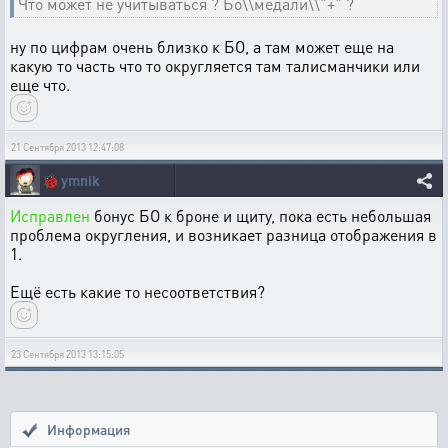
Что может не учитываться ? Бо\\медали\\"+" ?
ну по цифрам очень близко к БО, а там может еще на
какую то часть что то округляется там талисманчики или
еще что.
21 Сентября 2013 12:47:08
🐞
ymnik
Исправлен
бонус БО к броне и щиту, пока есть небольшая
проблема округления, и возникает разница отображения в
1.
Ещё есть какие то несоответствия?
23 Сентября 2013 13:15:05
Информация