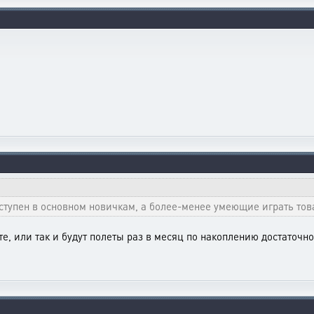
ступен в основном новичкам, а более-менее умеющие играть то
те, или так и будут полеты раз в месяц по накоплению достаточно