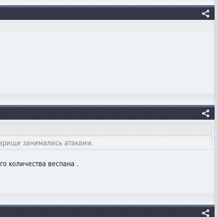
варищи занимались атаками.
го количества веспана .