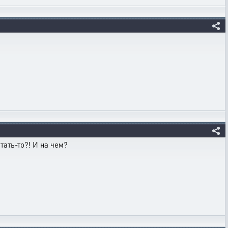
тать-то?! И на чем?