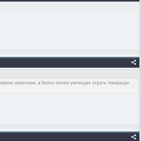
сновном новичкам, а более-менее умеющие играть товарищи