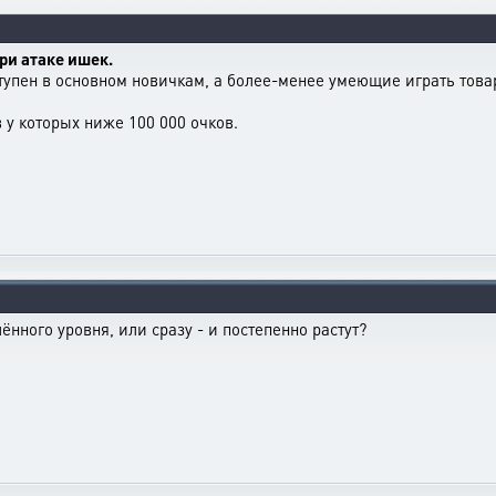
ри атаке ишек.
тупен в основном новичкам, а более-менее умеющие играть тов
 у которых ниже 100 000 очков.
ённого уровня, или сразу - и постепенно растут?