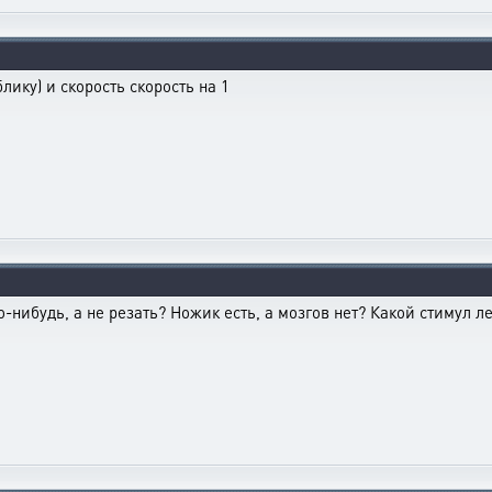
лику) и скорость скорость на 1
о-нибудь, а не резать? Ножик есть, а мозгов нет? Какой стимул ле