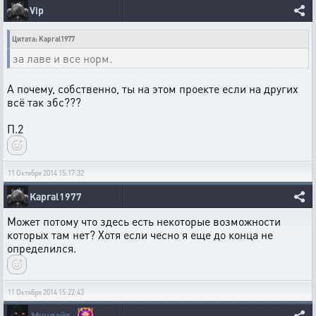
Vip
Цитата: Kapral1977
за лаве и все норм.
А почему, собственно, ты на этом проекте если на других
всё так збс???
П.2
11 Октября 2014 15:17:32
Kapral1977
Может потому что здесь есть некоторые возможности
которых там нет? Хотя если чесно я еще до конца не
определился.
11 Октября 2014 15:22:43
Мунлайт