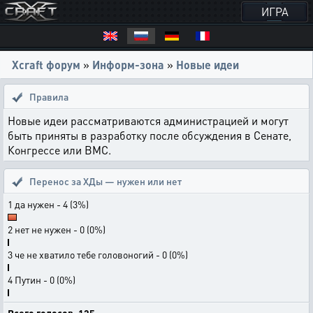
ИГРА
Xcraft форум
»
Информ-зона
»
Новые идеи
Правила
Новые идеи рассматриваются администрацией и могут
быть приняты в разработку после обсуждения в Сенате,
Конгрессе или ВМС.
Перенос за ХДы — нужен или нет
1 да нужен - 4 (3%)
2 нет не нужен - 0 (0%)
3 че не хватило тебе головоногий - 0 (0%)
4 Путин - 0 (0%)