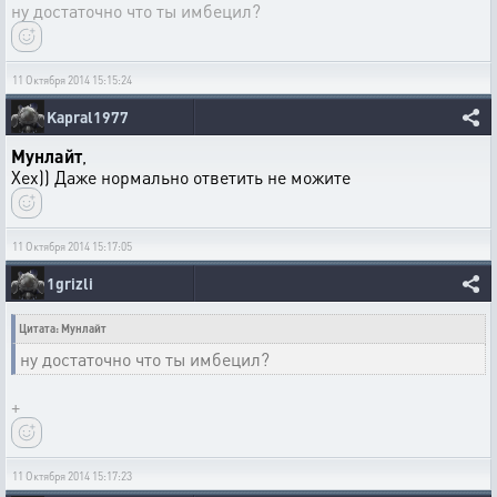
ну достаточно что ты имбецил?
11 Октября 2014 15:15:24
Kapral1977
Мунлайт
,
Хех)) Даже нормально ответить не можите
11 Октября 2014 15:17:05
1grizli
Цитата: Мунлайт
ну достаточно что ты имбецил?
+
11 Октября 2014 15:17:23