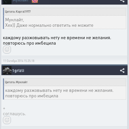
Цитата: Kapral1977
Мунлайт,
Хех)) Даже нормально ответить не можите
каждому разжовывать нету не времени не желания.
повторюсь про имбецила
11 Октября 2014 15:25:18
1grizli
Цитата: Мунлайт
каждому разжовывать нету не времени не желания.
повторюсь про имбецила
+
соглашусь.