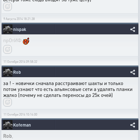
9 Августа 2014 18:21:38
nispak
прОтИФ
11 Октября 2014 09:58:32
Rob
за ! - новички сначала расстраивают шахты и только
потом узнают что есть альянсовые сети а удалять планки
жалко (почему не сделать переносы до 25к очей)
11 Октября 2014 10:14:00
Kofeman
Rob
,