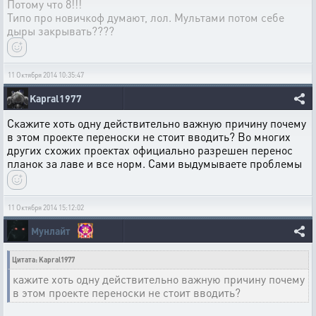
Потому что 8!!!
Типо про новичкоф думают, лол. Мультами потом себе
дыры закрывать????
11 Октября 2014 10:35:47
Kapral1977
Скажите хоть одну действительно важную причину почему
в этом проекте переноски не стоит вводить? Во многих
других схожих проектах официально разрешен перенос
планок за лаве и все норм. Сами выдумываете проблемы
11 Октября 2014 15:12:02
Мунлайт
Цитата: Kapral1977
кажите хоть одну действительно важную причину почему
в этом проекте переноски не стоит вводить?