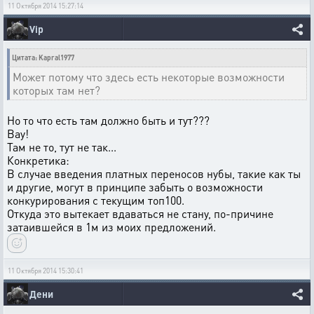
11 Октября 2014 15:27:14
Vip
Цитата: Kapral1977
Может потому что здесь есть некоторые возможности
которых там нет?
Но то что есть там должно быть и тут???
Вау!
Там не то, тут не так...
Конкретика:
В случае введения платных переносов нубы, такие как ты
и другие, могут в принципе забыть о возможности
конкурирования с текущим топ100.
Откуда это вытекает вдаваться не стану, по-причине
затаившейся в 1м из моих предложений.
11 Октября 2014 15:30:41
Дени