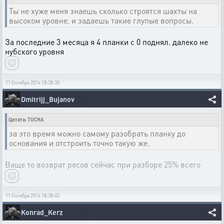
Ты не хуже меня знаешь сколько строятся шахты на
высоком уровне, и задаешь такие глупые вопросы.
За последние 3 месяца я 4 планки с 0 поднял. далеко не
нубского уровня
11 Октября 2014 18:38:30
Dmitrijj_Bujanov
Цитата: TUCHA
за это время можно самому разобрать планку до
основания и отстроить точно такую же.
Ваще то возврат ресов сейчас при разборе 25% всего
11 Октября 2014 18:38:40
Konrad_Kerz