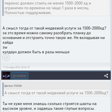
перенос должен стоить не менее 1500-2000 хд и
ограничен по времени не чаще 1 раза в месяц.
Полностью поддерживаю.
А смысл тогда от такой медвежей услуги за 1500-2000хд?
за это время можно самому разобрать планку до
основания и отстроить точно такую же. Не вкладывая ни
хайда
зы
кулдаун должен быть в разы меньше
11 Октября 2014 18:34:19
grombac
Цитата: TUCHA
А смысл тогда от такой медвежей услуги за 1500-2000хд?
Ты не хуже меня знаешь сколько строятся шахты на
высоком уровне, и задаешь такие глупые вопросы.