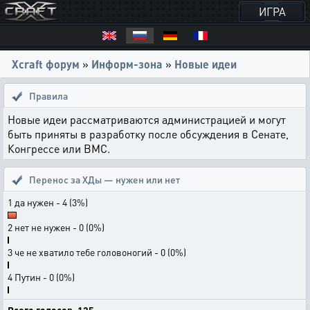
ИГРА
Xcraft форум
»
Информ-зона
»
Новые идеи
Правила
Новые идеи рассматриваются администрацией и могут
быть приняты в разработку после обсуждения в Сенате,
Конгрессе или ВМС.
Перенос за ХДы — нужен или нет
1 да нужен - 4 (3%)
2 нет не нужен - 0 (0%)
3 че не хватило тебе головоногий - 0 (0%)
4 Путин - 0 (0%)