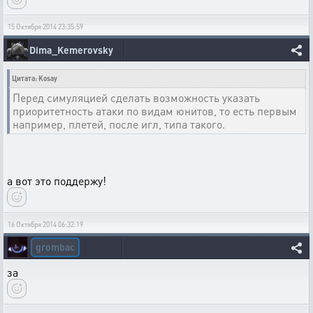
15 Октября 2014 23:35:59
Dima_Kemerovsky
Цитата: Kosay
Перед симуляцией сделать возможность указать
приоритетность атаки по видам юнитов, то есть первым
например, плетей, после игл, типа такого.
а вот это поддержу!
16 Октября 2014 06:32:19
grombac
за