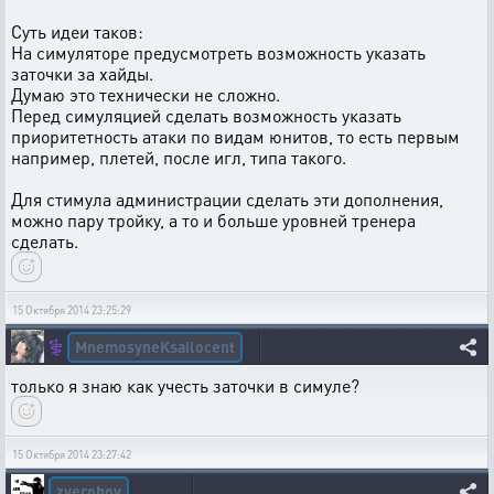
Суть идеи таков:
На симуляторе предусмотреть возможность указать
заточки за хайды.
Думаю это технически не сложно.
Перед симуляцией сделать возможность указать
приоритетность атаки по видам юнитов, то есть первым
например, плетей, после игл, типа такого.
Для стимула администрации сделать эти дополнения,
можно пару тройку, а то и больше уровней тренера
сделать.
15 Октября 2014 23:25:29
MnemosyneKsailocent
⚕️
только я знаю как учесть заточки в симуле?
15 Октября 2014 23:27:42
zveroboy