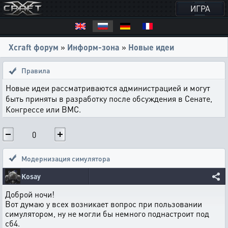
ИГРА
Xcraft форум
»
Информ-зона
»
Новые идеи
Правила
Новые идеи рассматриваются администрацией и могут
быть приняты в разработку после обсуждения в Сенате,
Конгрессе или ВМС.
0
Модернизация симулятора
Kosay
Доброй ночи!
Вот думаю у всех возникает вопрос при пользовании
симулятором, ну не могли бы немного поднастроит под
сб4.