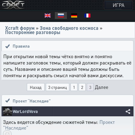
ИГРА
Xcraft форум
»
Зона свободного космоса
»
Посторонние разговоры
Правила
При открытии новой темы чётко внятно и понятно
напишите заголовок темы, который должен раскрывать её
суть. Название и описание вашей темы должны быть
понятны и раскрывать смысл начатой вами дискуссии.
Далее
Назад
3 страниц
1
2
3
Проект “Наследие”
WarLordVova
Здесь ведется обсуждение сюжетной темы:
Проект
"Наследие"