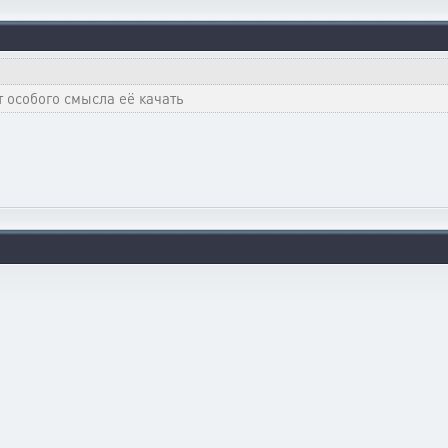
т особого смысла её качать