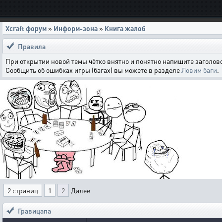
Xcraft форум
»
Информ-зона
»
Книга жалоб
Правила
При открытии новой темы чётко внятно и понятно напишите заголово
Сообщить об ошибках игры (багах) вы можете в разделе
Ловим баги
.
2 страниц
1
2
Далее
Гравицапа