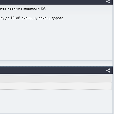
з-за невнимательности КА.
ву до 10-ой очень, ну оочень дорого.