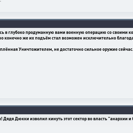
сь в глубоко продуманную вами военную операцию со своими к
 но конечно же их подъём стал возможен исключительно благод
плённая Уничтожителем, не достаточно сильное оружие сейчас
! Дядя Дюкки изволил кинуть этот сектор во власть "анархии и 