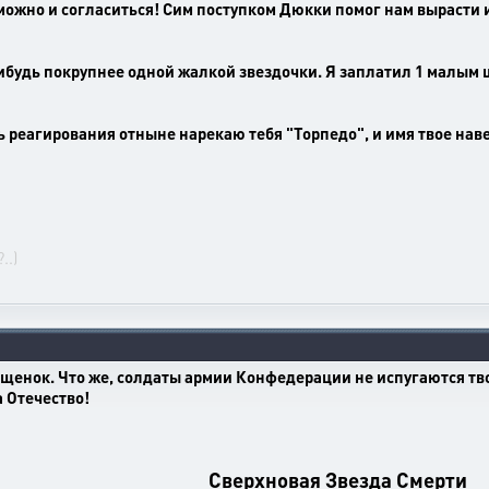
То можно и согласиться! Сим поступком Дюкки помог нам вырасти 
м-нибудь покрупнее одной жалкой звездочки. Я заплатил 1 малы
ь реагирования отныне нарекаю тебя "Торпедо", и имя твое наве
..)
, щенок. Что же, солдаты армии Конфедерации не испугаются тв
а Отечество!
Сверхновая Звезда Смерти