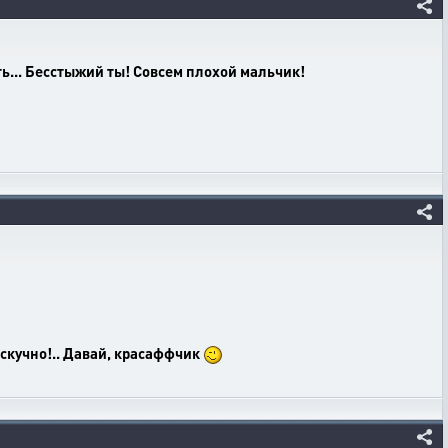
ть... Бесстыжий ты! Совсем плохой мальчик!
 скучно!.. Давай, красаффчик