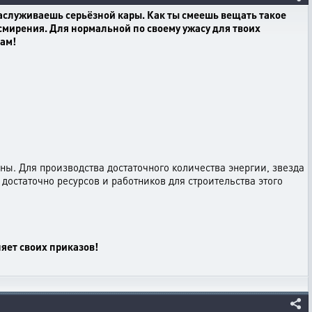
аслуживаешь серьёзной кары. Как ты смеешь вещать такое
смирения. Для нормальной по своему ужасу для твоих
сам!
ы. Для производства достаточного количества энергии, звезда
достаточно ресурсов и работников для строительства этого
яет своих приказов!