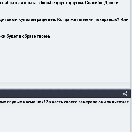
и набраться опыта в борьбе друг с другом. Спасибо, Дюкки-
м щитовым куполом ради нее. Когда же ты меня покараешь? Или
ки будет в образе твоем:
оих глупых насмешек! За честь своего генерала они уничтожат