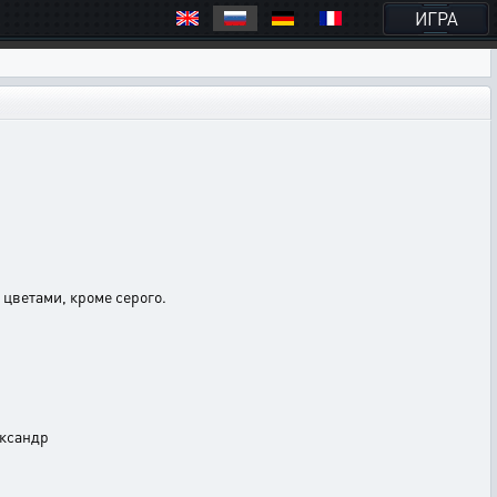
ИГРА
цветами, кроме серого.
ександр