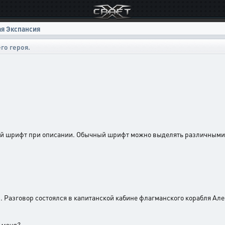
ая Экспансия
го героя.
ый шрифт при описании. Обычный шрифт можно выделять различными 
ы. Разговор состоялся в капитанской кабине флагманского корабля Ал
 меня?