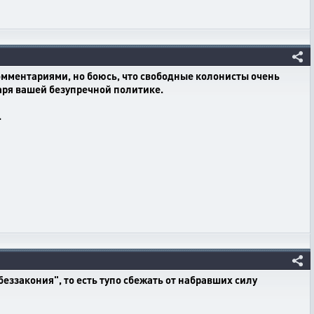
омментариями, но боюсь, что свободные колонисты очень
аря вашей безупречной политике.
.
беззакония", то есть тупо сбежать от набравших силу