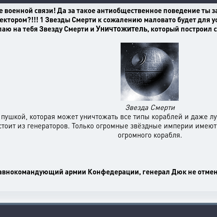
 военной связи! Да за такое антиобщественное поведение ты з
ктором?!!! 1 Звезды Смерти к сожалению маловато будет для у
Уничтожитель
аю на тебя Звезду Смерти и
, который построил 
Звезда Смерти
пушкой, которая может уничтожать все типы кораблей и даже лун
тоит из генераторов. Только огромные звёздные империи имеют 
огромного корабля.
главнокомандующий армии Конфедерации, генерал Дюк не отмен