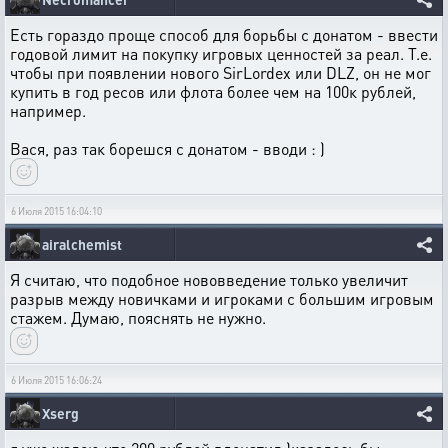
Есть гораздо проще способ для борьбы с донатом - ввести
годовой лимит на покупку игровых ценностей за реал. Т.е.
чтобы при появлении нового SirLordex или DLZ, он не мог
купить в год ресов или флота более чем на 100к рублей,
например.
Вася, раз так борешся с донатом - вводи : )
6 Июля 2015 16:04:10
airalchemist
Я считаю, что подобное нововведение только увеличит
разрыв между новичками и игроками с большим игровым
стажем. Думаю, пояснять не нужно.
6 Июля 2015 16:06:24
Xserg