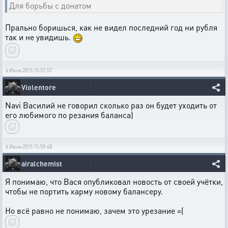
Для борьбы с донатом
Прально боришься, как не видел последний год ни рубля
так и не увидишь.
6 Июля 2015 15:57:57
Violentore
Navi Василий не говорил сколько раз он будет уходить от
его любимого по резания баланса)
6 Июля 2015 15:59:48
airalchemist
Я понимаю, что Вася опубликовал новость от своей учётки,
чтобы не портить карму новому балансеру.
Но всё равно не понимаю, зачем это урезание =(