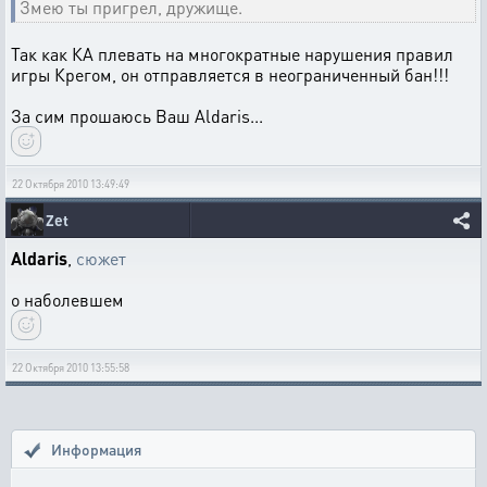
Змею ты пригрел, дружище.
Так как КА плевать на многократные нарушения правил
игры Крегом, он отправляется в неограниченный бан!!!
За сим прошаюсь Ваш Aldaris...
22 Октября 2010 13:49:49
Zet
Aldaris
,
сюжет
о наболевшем
22 Октября 2010 13:55:58
Информация