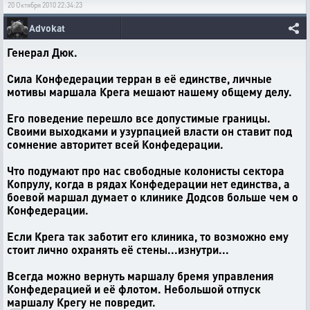
20 Октября 2010 22:34:23
Advokat
Генерал Дюк.
Сила Конфедерации терран в её единстве, личные
мотивы маршала Крега мешают нашему общему делу.
Его поведение перешло все допустимые границы.
Своими выходками и узурпацией власти он ставит под
сомнение авторитет всей Конфедерации.
Что подумают про нас свободные колонисты сектора
Копрулу, когда в рядах Конфедерации нет единства, а
боевой маршал думает о клинике Додсов больше чем о
Конфедерации.
Если Крега так заботит его клиника, то возможно ему
стоит лично охранять её стены...изнутри...
Всегда можно вернуть маршалу бремя управления
Конфедерацией и её флотом. Небольшой отпуск
маршалу Крегу не повредит.