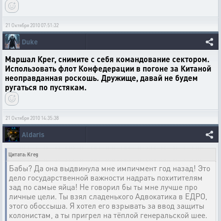
21 Октября 2010 07:51:32
Duke
Маршал Крег, снимите с себя командование сектором.
Использовать флот Конфедерации в погоне за Китаной
неоправданная роскошь. Дружище, давай не будем
ругаться по пустякам.
21 Октября 2010 14:35:38
Aldaris
Цитата: Kreg
Бабы? Да она выдвинула мне импичмент год назад! Это
дело государственной важности надрать похитителям
зад по самые яйца! Не говорил бы ты мне лучше про
личные цели. Ты взял сладенького Адвокатика в ЕДРО,
этого обоссыша. Я хотел его взрывать за ввод защиты
колонистам, а ты пригрел на тёплой генеральской шее.