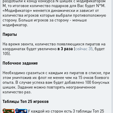
раздобыли к концу конкурса N шишек с модификатором
M, то итоговое количество подарков для Вас будет N*M.
«Модификатор» меняется динамически и зависит от
количества игроков которые выбрали противоположную
сторону. Больше игроков за сторону - меньше
модификатор.
Пираты
На время эвента, количество появляющихся пиратов на
координатах будет увеличено
в 3 раза
(
сейчас 35
, будет
105).
Побочное задание
Необходимо сразиться с каждым из пиратов в списке, при
этом уничтожив их флот не менее чем на 15 очков боевого
опыта. В случае успеха вам будет добавлено 100 бонусных
шишек. Задание можно повторять неограниченное
количество раз.
Таблицы Топ 25 игроков
У каждой из сторон есть 3 таблицы Топ 25