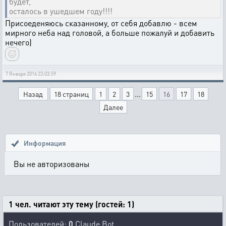
будет,
осталось в ушедшем году!!!!
Присоеденяюсь сказанному, от себя добавлю - всем
мирного неба над головой, а больше пожалуй и добавить
нечего)
7 Января 2016 23:03:59
...
Назад
18 страниц
1
2
3
15
16
17
18
Далее
Информация
Вы не авторизованы
1 чел. читают эту тему (гостей: 1)
Пользователей:
0
Claude Bot