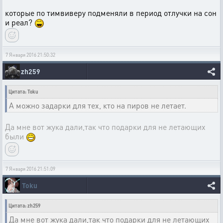
которые по тимвиверу подменяли в период отлучки на сон
и реал?
7 Января 2016 21:50:32
zh259
Цитата: Toku
А можно задарки для тех, кто на пиров не летает.
Да мне вот жука дали,так что подарки для не летающих
были
7 Января 2016 21:51:09
Toku
Цитата: zh259
Да мне вот жука дали,так что подарки для не летающих