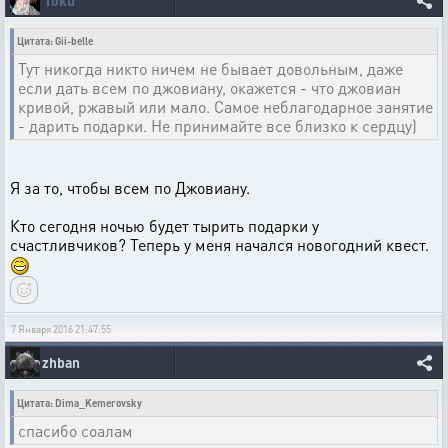
Toku
Цитата: Gii-belle
Тут никогда никто ничем не бывает довольным, даже
если дать всем по джовиану, окажется - что джовиан
кривой, ржавый или мало. Самое неблагодарное занятие
- дарить подарки. Не принимайте все близко к сердцу)
Я за то, чтобы всем по Джовиану.
Кто сегодня ночью будет тырить подарки у
счастливчиков? Теперь у меня начался новогодний квест.
7 Января 2016 21:47:55
zhban
Цитата: Dima_Kemerovsky
спасибо соалам