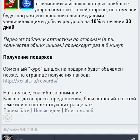
отличившихся игроков которые наиболее
упорно помогают своей стороне, поэтому они
будут награждены дополнительно медалями
увеличивающими добычу ресурсов на
10%
в течении
30
дней
.
Пересчет таблиц и статистики по сторонам (в т.ч.
количества общих шишек) происходит раз в 5 минут.
Получение подарков
Обменный "курс" шишек на подарки будет объявлен
позже, на странице получения наград:
http://xcraft.ru/rewards/
На этом все, спасибо за внимание.
Как всегда вопросы, предложения, баги оставляйте в этой
теме или в соответствующих разделах:
Ловим баги
|
Новые идеи
|
Книга жалоб
30 Декабря 2015 10:55:38