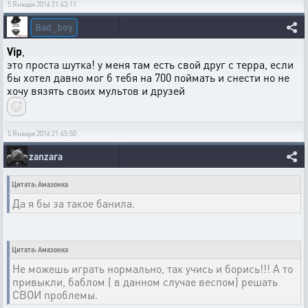
5 Января 2016 21:43:11
Bad_boy
Vip
,
это проста шутка! у меня там есть свой друг с терра, если
бы хотел давно мог б тебя на 700 поймать и снести но не
хочу вязять своих мультов и друзей
5 Января 2016 21:45:50
zanzara
Цитата: Амазонка
Да я бы за такое банила.
Цитата: Амазонка
Не можешь играть нормально, так учись и борись!!! А то
привыкли, баблом ( в данном случае веспом) решать
СВОИ проблемы.