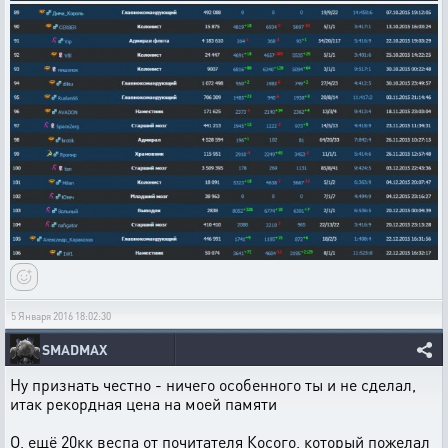
5 Января 2016 18:02:30
SMADMAX
Ну признать честно - ничего особенного ты и не сделал,
итак рекордная цена на моей памяти
О, ещё 20кк веспа от почитателя Косого, который пожелал