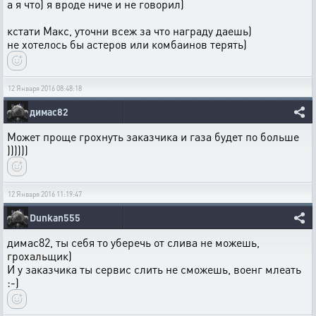
а я что) я вроде ниче и не говорил)
кстати Макс, уточни всеж за что награду даешь)
не хотелось бы астеров или комбаинов терять)
12 Января 2016 08:48:18
димас82
Может проще грохнуть заказчика и газа будет по больше
))))))
12 Января 2016 11:19:47
Dunkan555
димас82, ты себя то уберечь от слива не можешь,
грохальщик)
И у заказчика ты сервис слить не сможешь, военг млеать
:-)