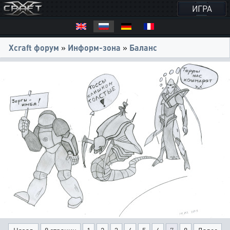
ИГРА
Xcraft форум
»
Информ-зона
»
Баланс