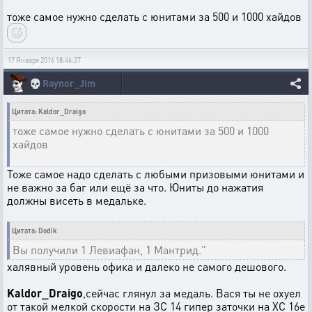
тоже самое нужно сделать с юнитами за 500 и 1000 хайдов
17 Января 2016 18:46:27
💀
Raynor_Jim
Цитата: Kaldor_Draigo
тоже самое нужно сделать с юнитами за 500 и 1000
хайдов
Тоже самое надо сделать с любыми призовыми юнитами и
не важно за баг или ещё за что. Юниты до нажатия
должны висеть в медальке.
Цитата: Dodik
Вы получили 1 Левиафан, 1 Мантрид."
халявный уровень офика и далеко не самого дешового.
Kaldor_Draigo
,сейчас глянул за медаль. Вася ты не охуел
от такой мелкой скорости на ЗС 14 гипер заточки на ХС 16е