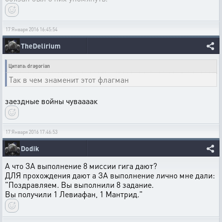
17 Января 2016 16:45:54
TheDelirium
Цитата: dragorian
Так в чем знаменит этот флагман
заездные войны чуваааак
17 Января 2016 17:46:53
Dodik
А что ЗА выполнение 8 миссии гига дают?
ДЛЯ прохождения дают а ЗА выполнение лично мне дали:
"Поздравляем. Вы выполнили 8 задание.
Вы получили 1 Левиафан, 1 Мантрид."