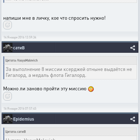
напиши мне в личку, кое что спросить нужно!
14 Января 2016 12:59:34
сатиВ
Цитата: VasyaMalevich
За выполнение 8 миссии ксерджей отныне выдаётся не
Гигалорд, а медаль флота Гигалорд.
Можно ли заново пройти эту миссию
16 Января 2016 07:57:45
Epidemius
Цитата: сатиВ