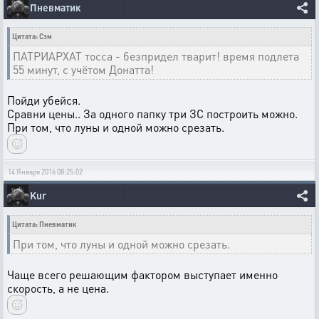
Пневматик
Цитата: Сэм
ПАТРИАРХАТ тосса - безпридел тварит! время подлета
55 минут, с учётом Донатта!
Пойди убейся.
Сравни цены.. За одного папку три ЗС построить можно.
При том, что луны и одной можно срезать.
14 Января 2016 08:25:02
Kur
Цитата: Пневматик
При том, что луны и одной можно срезать.
Чаще всего решающим фактором выступает именно
скорость, а не цена.