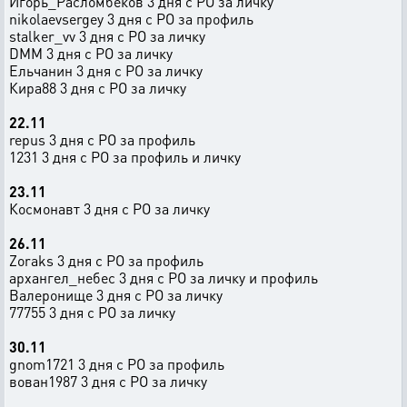
Игорь_Расломбеков 3 дня с РО за личку
nikolaevsergey 3 дня с РО за профиль
stalker_vv 3 дня с РО за личку
DMM 3 дня с РО за личку
Ельчанин 3 дня с РО за личку
Кира88 3 дня с РО за личку
22.11
repus 3 дня с РО за профиль
1231 3 дня с РО за профиль и личку
23.11
Космонавт 3 дня с РО за личку
26.11
Zoraks 3 дня с РО за профиль
архангел_небес 3 дня с РО за личку и профиль
Валеронище 3 дня с РО за личку
77755 3 дня с РО за личку
30.11
gnom1721 3 дня с РО за профиль
вован1987 3 дня с РО за личку