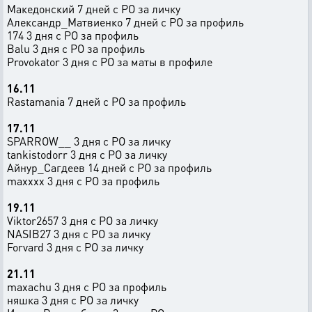
Македонский 7 дней с РО за личку
Александр_Матвиенко 7 дней с РО за профиль
174 3 дня с РО за профиль
Balu 3 дня с РО за профиль
Provokator 3 дня с РО за маты в профиле
16.11
Rastamania 7 дней с РО за профиль
17.11
SPARROW__ 3 дня с РО за личку
tankistodorr 3 дня с РО за личку
Айнур_Сагдеев 14 дней с РО за профиль
maxxxx 3 дня с РО за профиль
19.11
Viktor2657 3 дня с РО за личку
NASIB27 3 дня с РО за личку
Forvard 3 дня с РО за личку
21.11
maxachu 3 дня с РО за профиль
няшка 3 дня с РО за личку