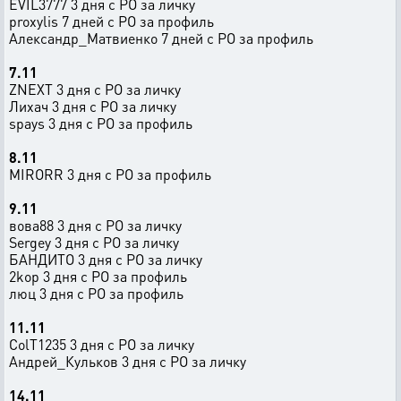
EVIL3777 3 дня с РО за личку
proxylis 7 дней с РО за профиль
Александр_Матвиенко 7 дней с РО за профиль
7.11
ZNEXT 3 дня с РО за личку
Лихач 3 дня с РО за личку
spays 3 дня с РО за профиль
8.11
MIRORR 3 дня с РО за профиль
9.11
вова88 3 дня с РО за личку
Sergey 3 дня с РО за личку
БАНДИТО 3 дня с РО за личку
2kop 3 дня с РО за профиль
люц 3 дня с РО за профиль
11.11
ColT1235 3 дня с РО за личку
Андрей_Кульков 3 дня с РО за личку
14.11